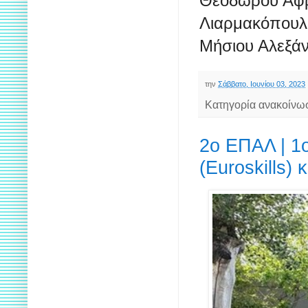
Θεοδώρου Αφρ
Λιαρμακόπουλο
Μήσιου Αλεξά
την
Σάββατο, Ιουνίου 03, 2023
Κατηγορία ανακοίνω
2ο ΕΠΑΛ | 1
(Euroskills)