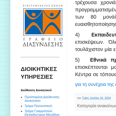
τρέχουσα χρονι
προγραμματισμέν
των 80 μονάδω
ευαισθητοποίηση
4)
Εκπαιδευ
επισκέψεων. Όλ
τουλάχιστον μία 
5)
Εθνικά π
επισκέπτονται μο
ΔΙΟΙΚΗΤΙΚΕΣ
Κέντρα σε τόπους
ΥΠΗΡΕΣΙΕΣ
για τη συνέχεια της
Διεύθυνση Διοικητικού
Προϊσταμένη Διεύθυνσης
την
Τρίτη, Ιουλίου 16, 2024
Διοικητικού
Κατηγορία ανακοίνω
Τμήμα Προσωπικού
Τμήμα Γραμματειών
Εκπαιδευτικών Μονάδων