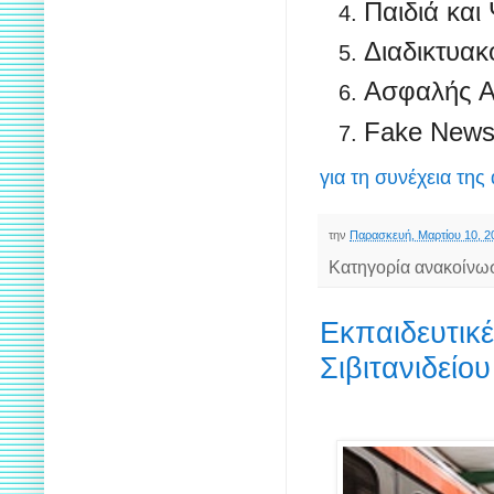
Παιδιά κα
Διαδικτυακ
Ασφαλής Α
Fake News
για τη συνέχεια της
την
Παρασκευή, Μαρτίου 10, 2
Κατηγορία ανακοίνω
Εκπαιδευτικ
Σιβιτανιδείο