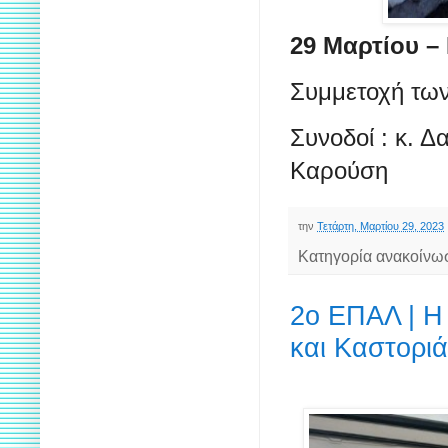
29 Μαρτίου –
Συμμετοχή των
Συνοδοί : κ. Δ
Καρούση
την
Τετάρτη, Μαρτίου 29, 2023
Κατηγορία ανακοίνω
2ο ΕΠΑΛ | Η 
και Καστορι