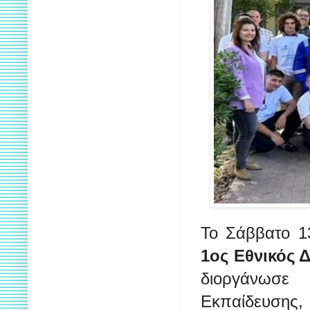
Το Σάββατο 1
1ος Εθνικός Δ
διοργάνωσε
Εκπαίδευσης, 