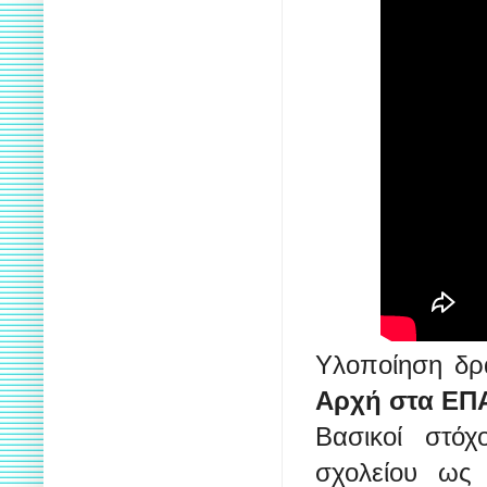
Υλοποίηση δρ
Αρχή στα ΕΠΑ
Βασικοί στόχ
σχολείου ως 