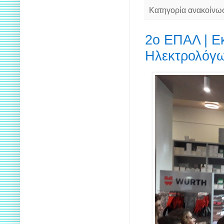
Κατηγορία ανακοίνω
2o ΕΠΑΛ | Ε
Ηλεκτρολόγ