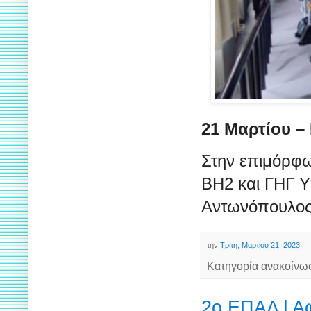
21 Μαρτίου –
Στην επιμόρφω
ΒΗ2 και ΓΗΓ Υπ
Αντωνόπουλος
την
Τρίτη, Μαρτίου 21, 2023
Κατηγορία ανακοίνω
2ο ΕΠΑΛ | Α