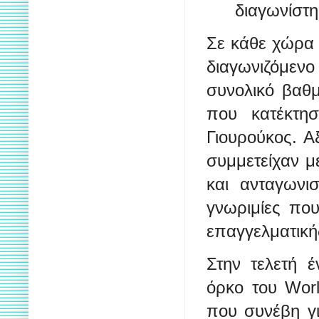
διαγωνίστη
Σε κάθε χώρα
διαγωνιζόμε
συνολικό βαθμ
που κατέκτη
Γιουρούκος. Αξ
συμμετείχαν μ
και ανταγωνισ
γνωριμίες που
επαγγελματική
Στην τελετή 
όρκο του Worl
που συνέβη γι