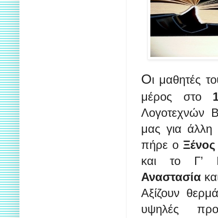
Ο
ι μαθητές τ
μέρος στο
Λογοτεχνών Β
μας για άλλη 
πήρε ο
Ξένος
και το Γ’ 
Αναστασία
κα
Αξίζουν θερμ
υψηλές προ