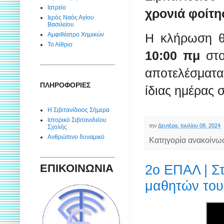
Ιατρείο
χρονιά φοίτη
Ιερός Ναός Αγίου
Βασιλείου
Η κλήρωση θ
Αμφιθέατρο Χημικών
Το Αίθριο
10:00 πμ
στ
αποτελέσματ
ΠΛΗΡΟΦΟΡΙΕΣ
ίδιας ημέρας 
Η Σιβιτανίδειος Σήμερα
Ιστορικό Σιβιτανιδείου
την
Δευτέρα, Ιουλίου 08, 2024
Σχολής
Ανθρώπινο δυναμικό
Κατηγορία ανακοίνω
ΕΠΙΚΟΙΝΩΝΙΑ
2ο ΕΠΑΛ | Σ
μαθητών του