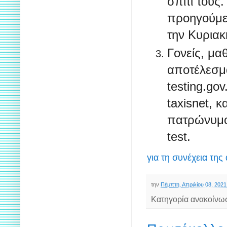
σπίτι τους.
προηγούμεν
την Κυριακ
Γονείς, μα
αποτέλεσμα
testing.go
taxisnet, 
πατρώνυμο
test.
για τη συνέχεια της
την
Πέμπτη, Απριλίου 08, 2021
Κατηγορία ανακοίνω