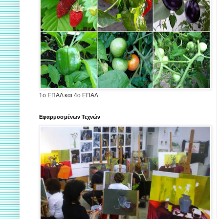
1ο ΕΠΑΛ και 4ο ΕΠΑΛ
Εφαρμοσμένων Τεχνών