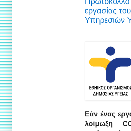
Πρωτόκολλο 
εργασίας το
Υπηρεσιών Υ
Εάν ένας εργ
λοίμωξη 