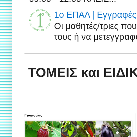
1ο ΕΠΑΛ | Εγγραφές 
Οι μαθητές/τριες πο
τους ή να μετεγγραφο
ΤΟΜΕΙΣ και ΕΙΔ
Γεωπονίας