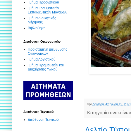
Τμήμα Προσωπικού
Τμήμα Γραμματειών
Εκπαιδευτικών Μονάδων
Τμήμα Διοικητικής
Μέριμνας
Βιβλιοθήκη
Διεύθυνση Οικονομικών
Προϊσταμένη Διεύθυνσης
Οικονομικών
Τμήμα Λογιστικού
Τμήμα Προμηθειών και
Διαχείρισης Υλικού
την
Δευτέρα, Απριλίου 19, 2021
Διεύθυνση Τεχνικού
Κατηγορία ανακοίνω
Διεύθυνση Τεχνικού
Δελτίο Τύπο