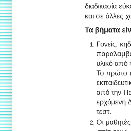
διαδικασία εύκ
και σε άλλες χ
Τα βήματα είν
Γονείς, κη
παραλαμβάν
υλικό από 
Το πρώτο 
εκπαιδευτι
από την Π
ερχόμενη 
τεστ.
Οι μαθητές/