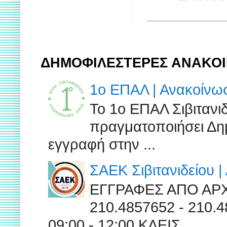
ΔΗΜΟΦΙΛΕΣΤΕΡΕΣ ΑΝΑΚΟΙ
1ο ΕΠΑΛ | Ανακοίν
Το 1ο ΕΠΑΛ Σιβιτανι
πραγματοποιήσει Δημ
εγγραφή στην ...
ΣΑΕΚ Σιβιτανιδείου 
ΕΓΓΡΑΦΕΣ ΑΠΟ ΑΡ
210.4857652 - 210
09:00 - 12:00 ΚΛΕΙΣ...