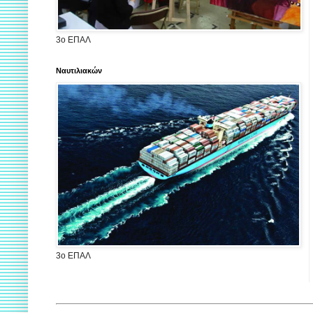
3ο ΕΠΑΛ
Ναυτιλιακών
3ο ΕΠΑΛ