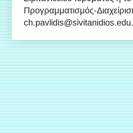
Προγραμματισμός-Διαχείρισ
ch.pavlidis@sivitanidios.ed