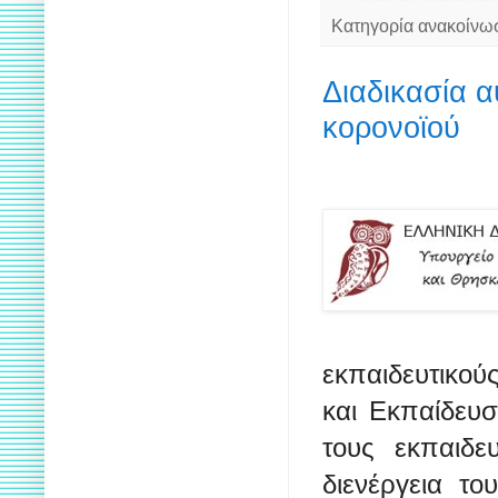
Κατηγορία ανακοίνω
Διαδικασία α
κορονοϊού
εκπαιδευτικού
και Εκπαίδευση
τους εκπαιδε
διενέργεια τ