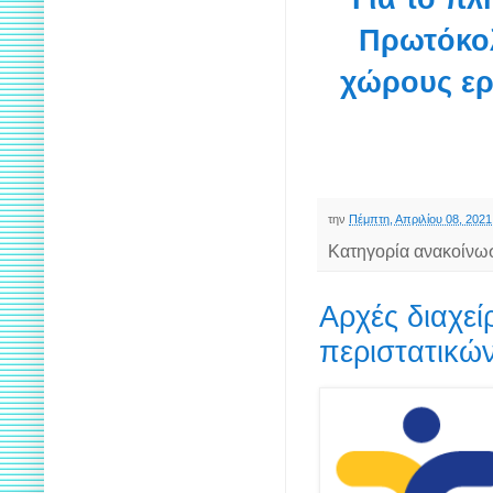
Πρωτόκολ
χώρους ερ
την
Πέμπτη, Απριλίου 08, 2021
Κατηγορία ανακοίνω
Αρχές διαχε
περιστατικώ