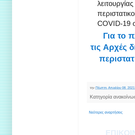
λειτουργί
περιστατι
COVID-19 σ
Για το 
τις Αρχές 
περιστατ
την
Πέμπτη, Απριλίου 08, 2021
Κατηγορία ανακοίνω
Νεότερες αναρτήσεις
ΕΠΙΚΟΙ