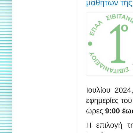
μαθητών της
Ιουλίου 202
εφημερίες του
ώρες
9:00 έω
Η επιλογή τη