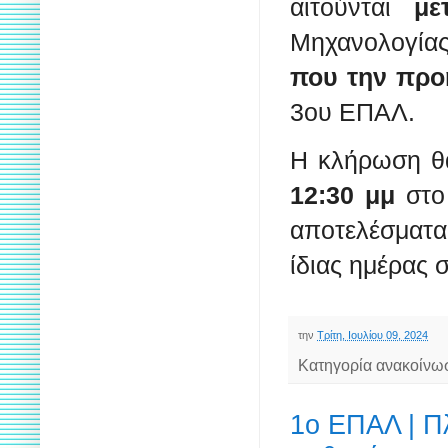
αιτούνται
με
Μηχανολογίας
που την προ
3ου ΕΠΑΛ.
Η κλήρωση θα
12:30 μμ
στο 
αποτελέσματ
ίδιας ημέρας 
την
Τρίτη, Ιουλίου 09, 2024
Κατηγορία ανακοίνω
1ο ΕΠΑΛ | Πλ