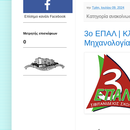
την
Τρίτη, Ιουλίου 09, 2024
Κατηγορία ανακοίνω
Επίσημο κανάλι Facebook
3ο ΕΠΑΛ | Κ
Μετρητής επισκέψεων
Μηχανολογία
0