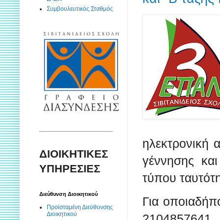
Συμβουλευτικός Σταθμός
ηλεκτρονική α
ΔΙΟΙΚΗΤΙΚΕΣ
γέννησης και
ΥΠΗΡΕΣΙΕΣ
τύπου ταυτότη
Διεύθυνση Διοικητικού
Για οποιαδήπ
Προϊσταμένη Διεύθυνσης
Διοικητικού
2104857641.