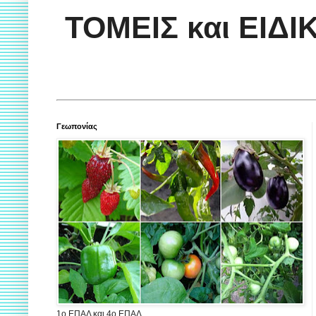
ΤΟΜΕΙΣ και ΕΙΔ
Γεωπονίας
1ο ΕΠΑΛ και 4ο ΕΠΑΛ