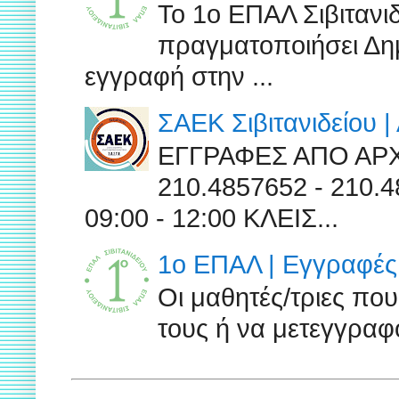
Το 1ο ΕΠΑΛ Σιβιτανι
πραγματοποιήσει Δημ
εγγραφή στην ...
ΣΑΕΚ Σιβιτανιδείου 
ΕΓΓΡΑΦΕΣ ΑΠΟ ΑΡ
210.4857652 - 210
09:00 - 12:00 ΚΛΕΙΣ...
1ο ΕΠΑΛ | Εγγραφές 
Οι μαθητές/τριες πο
τους ή να μετεγγραφο