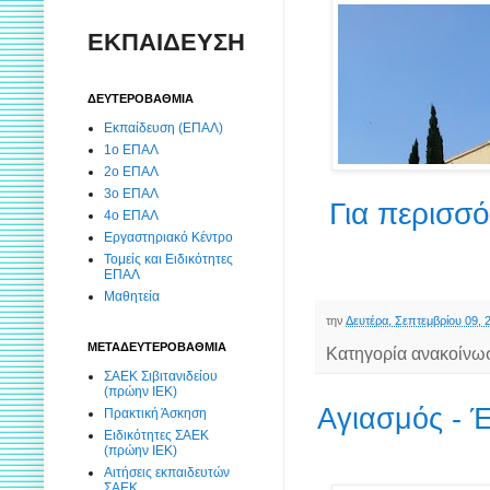
ΕΚΠΑΙΔΕΥΣΗ
ΔΕΥΤΕΡΟΒΑΘΜΙΑ
Εκπαίδευση (ΕΠΑΛ)
1ο ΕΠΑΛ
2ο ΕΠΑΛ
3ο ΕΠΑΛ
Για περισσ
4ο ΕΠΑΛ
Εργαστηριακό Κέντρο
Τομείς και Ειδικότητες
ΕΠΑΛ
Μαθητεία
την
Δευτέρα, Σεπτεμβρίου 09, 
ΜΕΤΑΔΕΥΤΕΡΟΒΑΘΜΙΑ
Κατηγορία ανακοίνω
ΣΑΕΚ Σιβιτανιδείου
(πρώην ΙΕΚ)
Αγιασμός - 
Πρακτική Άσκηση
Ειδικότητες ΣΑΕΚ
(πρώην ΙΕΚ)
Αιτήσεις εκπαιδευτών
ΣΑΕΚ