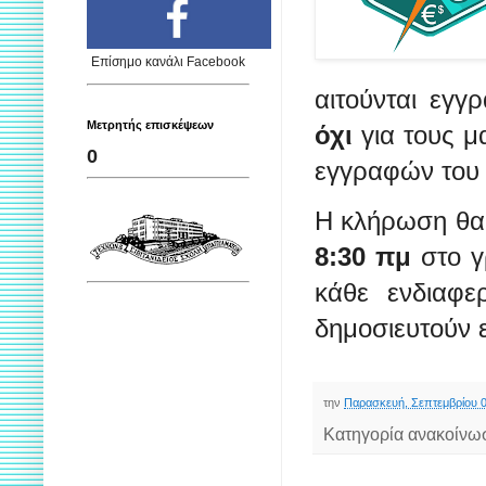
Επίσημο κανάλι Facebook
αιτούνται εγγ
Μετρητής επισκέψεων
όχι
για τους μ
0
εγγραφών του 
Η κλήρωση θα 
8:30 πμ
στο γ
κάθε ενδιαφε
δημοσιευτούν ε
την
Παρασκευή, Σεπτεμβρίου 0
Κατηγορία ανακοίνω