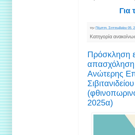
Για 
την
Πέμπτη, Σεπτεμβρίου 05, 
Κατηγορία ανακοίνω
Πρόσκληση ε
απασχόληση 
Ανώτερης Επ
Σιβιτανιδείο
(φθινοπωριν
2025α)