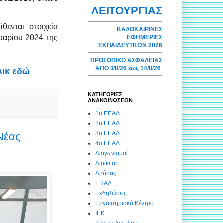
ΛΕΙΤΟΥΡΓΙΑΣ
θενται στοιχεία
ΚΑΛΟΚΑΙΡΙΝΕΣ
υαρίου 2024 της
ΕΦΗΜΕΡΙΕΣ
ΕΚΠΑΙΔΕΥΤΚΩΝ 2026
ΠΡΟΣΩΠΙΚΟ ΑΣΦΑΛΕΙΑΣ
ΑΠΟ 3/8/26 έως 14/8/26
λικ εδώ
ΚΑΤΗΓΟΡΙΕΣ
ΑΝΑΚΟΙΝΩΣΕΩΝ
1ο ΕΠΑΛ
2ο ΕΠΑΛ
3ο ΕΠΑΛ
Νέας
4ο ΕΠΑΛ
Διαγωνισμοί
Διοίκηση
Δράσεις
ΕΠΑΛ
Εκδηλώσεις
Εργαστηριακό Κέντρο
ΙΕΚ
Κέντρο Δια Βίου