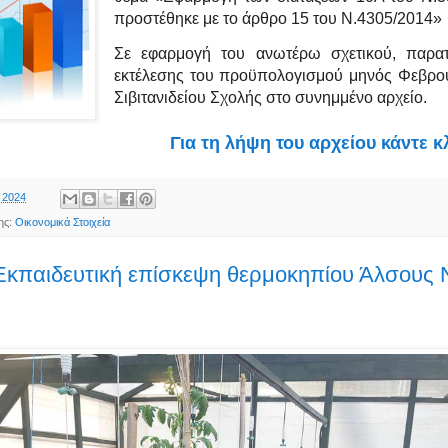
προστέθηκε με το άρθρο 15 του Ν.4305/2014»
Σε εφαρμογή του ανωτέρω σχετικού, παρατί
εκτέλεσης του προϋπολογισμού μηνός Φεβρο
Σιβιτανιδείου Σχολής στο συνημμένο αρχείο.
Για τη λήψη του αρχείου κάντε κ
, 2024
ης:
Οικονομικά Στοιχεία
Εκπαιδευτική επίσκεψη θερμοκηπίου Άλσους 