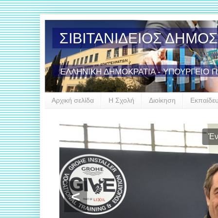
ΣΙΒΙΤΑΝΙΔΕΙΟΣ ΔΗΜΟ
ΕΛΛΗΝΙΚΗ ΔΗΜΟΚΡΑΤΙΑ - ΥΠΟΥΡΓΕΙΟ 
Αρχική σελίδα
Η Σχολή
Διοίκηση
Εκπαίδε
Έν
<