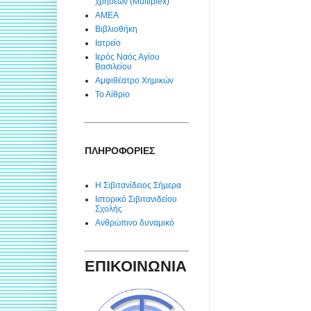
χρήσεων (Multiplex)
ΑΜΕΑ
Βιβλιοθήκη
Ιατρείο
Ιερός Ναός Αγίου
Βασιλείου
Αμφιθέατρο Χημικών
Το Αίθριο
ΠΛΗΡΟΦΟΡΙΕΣ
Η Σιβιτανίδειος Σήμερα
Ιστορικό Σιβιτανιδείου
Σχολής
Ανθρώπινο δυναμικό
ΕΠΙΚΟΙΝΩΝΙΑ