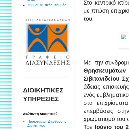
Στο κεντρικό κτί
Συμβουλευτικός Σταθμός
με πτώση επιχρισ
του.
Με την συνδρομ
Θρησκευμάτων 
Σιβιτανιδείου Σ
άδειας επισκευή
ΔΙΟΙΚΗΤΙΚΕΣ
ενός εμβληματικο
ΥΠΗΡΕΣΙΕΣ
στα επιχρίσματ
επεμβάσεις στ
Διεύθυνση Διοικητικού
χρωματισμό του σ
Προϊσταμένη Διεύθυνσης
Διοικητικού
Τον
Ιούνιο του 