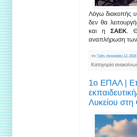
Λόγω διακοπής υδ
δεν θα λειτουργή
και η
ΣΑΕΚ
. Θ
αναπλήρωση των
την
Τρίτη, Ιανουαρίου 13, 2026
Κατηγορία ανακοίνω
1ο ΕΠΑΛ | Επ
εκπαιδευτική
Λυκείου στη