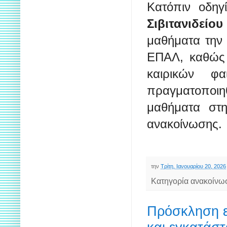
Κατόπιν οδηγ
Σιβιτανιδείο
μαθήματα τη
ΕΠΑΛ, καθώς 
καιρικών φα
πραγματοποιη
μαθήματα στ
ανακοίνωσης.
την
Τρίτη, Ιανουαρίου 20, 2026
Κατηγορία ανακοίνω
Πρόσκληση ε