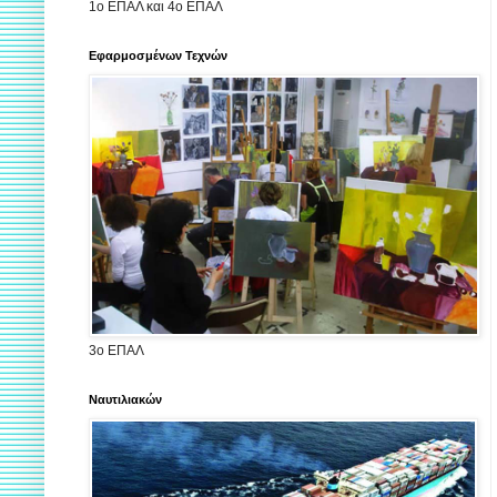
1ο ΕΠΑΛ και 4ο ΕΠΑΛ
Εφαρμοσμένων Τεχνών
3ο ΕΠΑΛ
Ναυτιλιακών