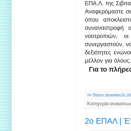
ΕΠΑ.Λ. της Σιβιτα
Αναφερόμαστε σε
όπου αποκλειστ
συναναστροφή α
νοοτροπιών, ο
συνεργαστούν, να
δεξιότητες ενών
μέλλον για όλους
Για το πλήρε
την
Πέμπτη, Ιανουαρίου 01, 20
Κατηγορία ανακοίνω
2ο ΕΠΑΛ | Έπ