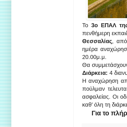
Το
3ο ΕΠΑΛ της
πενθήμερη εκπαι
Θεσσαλίας
, απ
ημέρα αναχώρηση
20.00μ.μ.
Θα συμμετάσχουν
Διάρκεια:
4 διαν
Η αναχώρηση από
πούλμαν τελευτα
ασφαλείας. Οι οδ
καθ’ όλη τη διάρ
Για το πλή