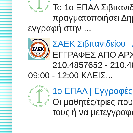
Το 1ο ΕΠΑΛ Σιβιτανι
πραγματοποιήσει Δημ
εγγραφή στην ...
ΣΑΕΚ Σιβιτανιδείου 
ΕΓΓΡΑΦΕΣ ΑΠΟ ΑΡ
210.4857652 - 210
09:00 - 12:00 ΚΛΕΙΣ...
1ο ΕΠΑΛ | Εγγραφές 
Οι μαθητές/τριες πο
τους ή να μετεγγραφο