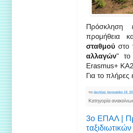
Πρόσκληση ε
προμήθεια κ
σταθμού
στο 
αλλαγών
" το
Erasmus+ KA2-
Για το πλήρες
την
Δευτέρα, Ιανουαρίου 19, 2
Κατηγορία ανακοίνω
3ο ΕΠΑΛ | Π
ταξιδιωτικώ