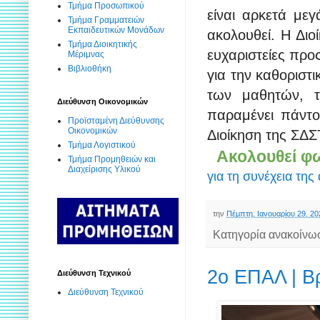
Τμήμα Προσωπικού
είναι αρκετά με
Τμήμα Γραμματειών
Εκπαιδευτικών Μονάδων
ακολουθεί. Η Διο
Τμήμα Διοικητικής
ευχαριστείες προ
Μέριμνας
Βιβλιοθήκη
για την καθοριστ
των μαθητών, τ
Διεύθυνση Οικονομικών
παραμένει πάντο
Προϊσταμένη Διεύθυνσης
Οικονομικών
Διοίκηση της ΣΔΣ
Τμήμα Λογιστικού
Ακολουθεί φ
Τμήμα Προμηθειών και
Διαχείρισης Υλικού
για τη συνέχεια της
την
Πέμπτη, Ιανουαρίου 29, 20
Κατηγορία ανακοίνω
2ο ΕΠΑΛ | Β
Διεύθυνση Τεχνικού
Διεύθυνση Τεχνικού