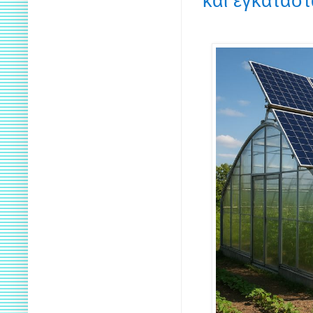
και εγκατάσ