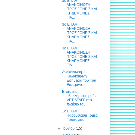
3ο ΕΠΑΛ |
ΑΝΑΚΟΙΝΩΣΗ
ΠΡΟΣ ΓΟΝΕΙΣ ΚΑΙ
ΚΗΔΕΜΟΝΕΣ
ΓΙΑ...
3ο ΕΠΑΛ |
ΑΝΑΚΟΙΝΩΣΗ
ΠΡΟΣ ΓΟΝΕΙΣ ΚΑΙ
ΚΗΔΕΜΟΝΕΣ
ΓΙΑ...
3ο ΕΠΑΛ |
ΑΝΑΚΟΙΝΩΣΗ
ΠΡΟΣ ΓΟΝΕΙΣ ΚΑΙ
ΚΗΔΕΜΟΝΕΣ
ΓΙΑ...
Ανακοίνωση –
Καλοκαιρινή
Εφημερία του 4ου
Εσπερινο...
Επιτυχής
ολοκλήρωση ροής
VET-STAFF στο
πλαίσιο του...
1ο ΕΠΑΛ |
Παρουσίαση Τομέα
Γεωπονίας
►
Ιουνίου
(15)