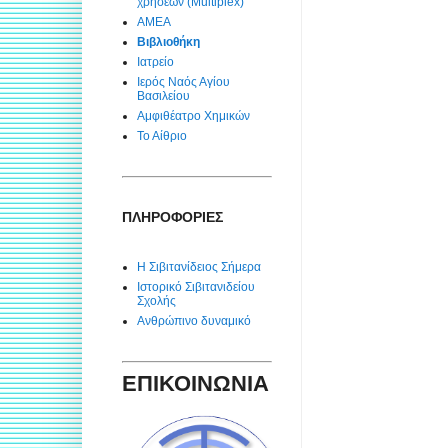
χρήσεων (Multiplex)
ΑΜΕΑ
Βιβλιοθήκη
Ιατρείο
Ιερός Ναός Αγίου
Βασιλείου
Αμφιθέατρο Χημικών
Το Αίθριο
ΠΛΗΡΟΦΟΡΙΕΣ
Η Σιβιτανίδειος Σήμερα
Ιστορικό Σιβιτανιδείου
Σχολής
Ανθρώπινο δυναμικό
ΕΠΙΚΟΙΝΩΝΙΑ