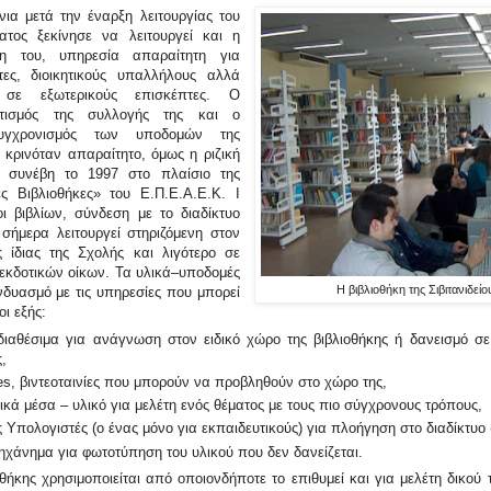
ια μετά την έναρξη λειτουργίας του
ματος ξεκίνησε να λειτουργεί και η
κη του, υπηρεσία απαραίτητη για
τες, διοικητικούς υπαλλήλους αλλά
 σε εξωτερικούς επισκέπτες. Ο
υτισμός της συλλογής της και ο
συγχρονισμός των υποδομών της
 κρινόταν απαραίτητο, όμως η ριζική
 συνέβη το 1997 στο πλαίσιο της
ές Βιβλιοθήκες» του Ε.Π.Ε.Α.Ε.Κ. Ι
οι βιβλίων, σύνδεση με το διαδίκτυο
 σήμερα λειτουργεί στηριζόμενη στον
 ίδιας της Σχολής και λιγότερο σε
εκδοτικών οίκων. Τα υλικά–υποδομές
Η βιβλιοθήκη της Σιβιτανιδεί
νδυασμό με τις υπηρεσίες που μπορεί
οι εξής:
 διαθέσιμα για ανάγνωση στον ειδικό χώρο της βιβλιοθήκης ή δανεισμό σε
,
es, βιντεοταινίες που μπορούν να προβληθούν στο χώρο της,
κά μέσα – υλικό για μελέτη ενός θέματος με τους πιο σύγχρονους τρόπους,
 Υπολογιστές (ο ένας μόνο για εκπαιδευτικούς) για πλοήγηση στο διαδίκτυο (
χάνημα για φωτοτύπηση του υλικού που δεν δανείζεται.
θήκης χρησιμοποιείται από οποιονδήποτε το επιθυμεί και για μελέτη δικού 