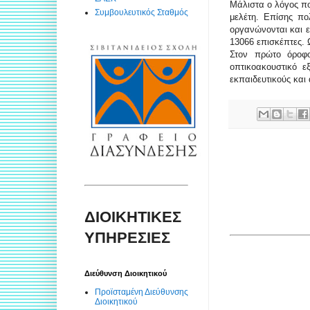
Μάλιστα ο λόγος πο
Συμβουλευτικός Σταθμός
μελέτη. Επίσης π
οργανώνονται και ε
13066 επισκέπτες. 
Στον πρώτο όροφο
οπτικοακουστικό ε
εκπαιδευτικούς και
ΔΙΟΙΚΗΤΙΚΕΣ
ΥΠΗΡΕΣΙΕΣ
Διεύθυνση Διοικητικού
Προϊσταμένη Διεύθυνσης
Διοικητικού