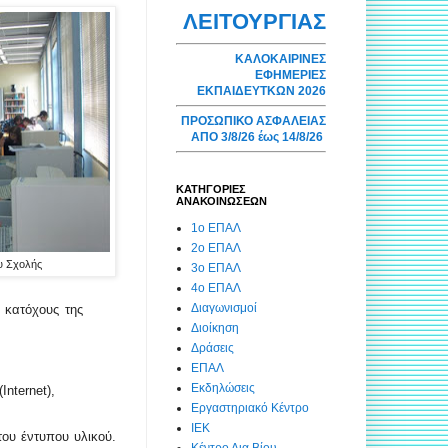
ΛΕΙΤΟΥΡΓΙΑΣ
ΚΑΛΟΚΑΙΡΙΝΕΣ
ΕΦΗΜΕΡΙΕΣ
ΕΚΠΑΙΔΕΥΤΚΩΝ 2026
ΠΡΟΣΩΠΙΚΟ ΑΣΦΑΛΕΙΑΣ
ΑΠΟ 3/8/26 έως 14/8/26
ΚΑΤΗΓΟΡΙΕΣ
ΑΝΑΚΟΙΝΩΣΕΩΝ
1ο ΕΠΑΛ
2ο ΕΠΑΛ
ου Σχολής
3ο ΕΠΑΛ
4ο ΕΠΑΛ
Διαγωνισμοί
 κατόχους της
Διοίκηση
Δράσεις
ΕΠΑΛ
Εκδηλώσεις
Internet),
Εργαστηριακό Κέντρο
ΙΕΚ
του έντυπου υλικού.
Κέντρο Δια Βίου