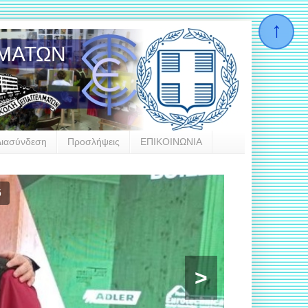
ΛΜΑΤΩΝ
Διασύνδεση
Προσλήψεις
ΕΠΙΚΟΙΝΩΝΙΑ
6
>