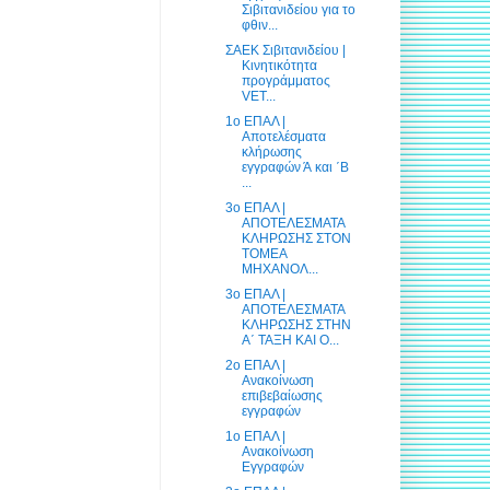
Σιβιτανιδείου για το
φθιν...
ΣΑΕΚ Σιβιτανιδείου |
Κινητικότητα
προγράμματος
VET...
1ο ΕΠΑΛ |
Αποτελέσματα
κλήρωσης
εγγραφών Ά και ΄Β
...
3ο ΕΠΑΛ |
ΑΠΟΤΕΛΕΣΜΑΤΑ
ΚΛΗΡΩΣΗΣ ΣΤΟΝ
ΤΟΜΕΑ
ΜΗΧΑΝΟΛ...
3ο ΕΠΑΛ |
ΑΠΟΤΕΛΕΣΜΑΤΑ
ΚΛΗΡΩΣΗΣ ΣΤΗΝ
Α΄ ΤΑΞΗ ΚΑΙ Ο...
2ο ΕΠΑΛ |
Ανακοίνωση
επιβεβαίωσης
εγγραφών
1ο ΕΠΑΛ |
Ανακοίνωση
Εγγραφών