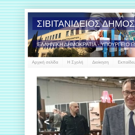
ΣΙΒΙΤΑΝΙΔΕΙΟΣ ΔΗΜΟ
ΕΛΛΗΝΙΚΗ ΔΗΜΟΚΡΑΤΙΑ - ΥΠΟΥΡΓΕΙΟ 
Αρχική σελίδα
Η Σχολή
Διοίκηση
Εκπαίδε
<