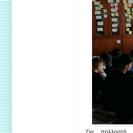
Για πολλοστή 