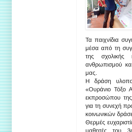
Τα παιχνίδια συ
μέσα από τη συγ
της σχολικής 
ανθρωπισμού και
μας.
Η δράση υλοπο
«Ουράνιο Τόξο Α
εκπροσώπου της 
για τη συνεχή πρ
κοινωνικών δράσε
Θερμές ευχαριστί
μαθητές του 3ο