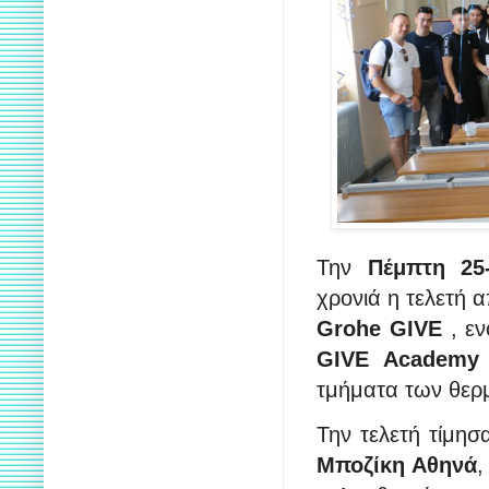
Την
Πέμπτη 25-
χρονιά η τελετή
Grohe GIVE
, εν
GIVE Academy
τμήματα των θερ
Την τελετή τίμησ
Μποζίκη Αθηνά
,