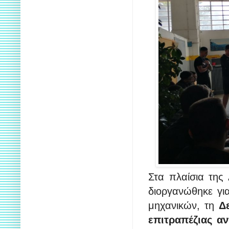
Στα πλαίσια τη
διοργανώθηκε για
μηχανικών, τη
Δ
επιτραπέζιας αν