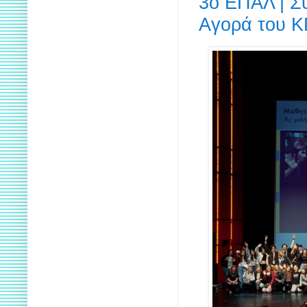
3ο ΕΠΑΛ | Σ
Αγορά του 