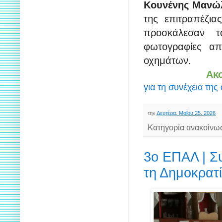
Κουνένης Μανώ
της επιτραπέζια
προσκάλεσαν τ
φωτογραφίες απ
οχημάτων.
Ακ
για τη συνέχεια της
την
Δευτέρα, Μαΐου 25, 2026
Κατηγορία ανακοίνω
3ο ΕΠΑΛ | Σ
τη Δημοκρατί