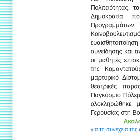
Πολιτειότητας,
το
Δημοκρατία π
Προγραμμάτων 
Κοινοβουλευτισμ
ευαισθητοποίηση
συνείδησης και 
οι μαθητές επισ
της Κομαντατού
μαρτυρικό Δίστο
θεατρικές παρα
Παγκόσμιο Πόλεμ
ολοκληρώθηκε μ
Γερουσίας στη Β
Ακολ
για τη συνέχεια της