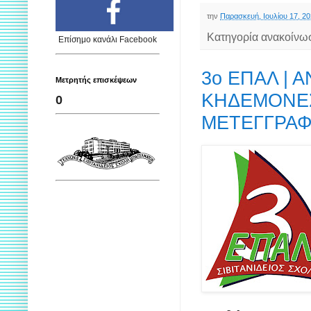
την
Παρασκευή, Ιουλίου 17, 2
Κατηγορία ανακοίνω
Επίσημο κανάλι Facebook
3ο ΕΠΑΛ | 
Μετρητής επισκέψεων
ΚΗΔΕΜΟΝΕΣ 
0
ΜΕΤΕΓΓΡΑΦ