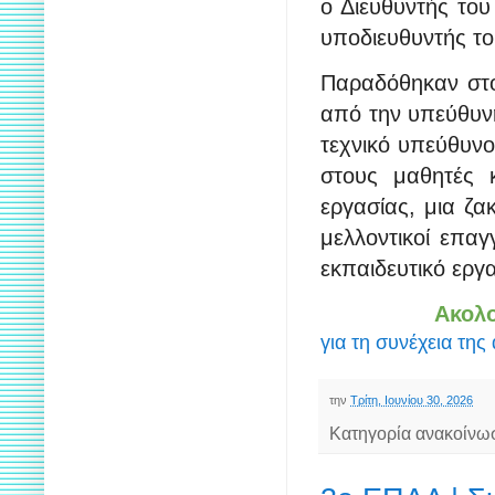
ο Διευθυντής το
υποδιευθυντής το
Παραδόθηκαν στ
από την υπεύθυ
τεχνικό υπεύθυνο
στους μαθητές 
εργασίας, μια ζα
μελλοντικοί επαγ
εκπαιδευτικό εργ
Ακολο
για τη συνέχεια της
την
Τρίτη, Ιουνίου 30, 2026
Κατηγορία ανακοίνω