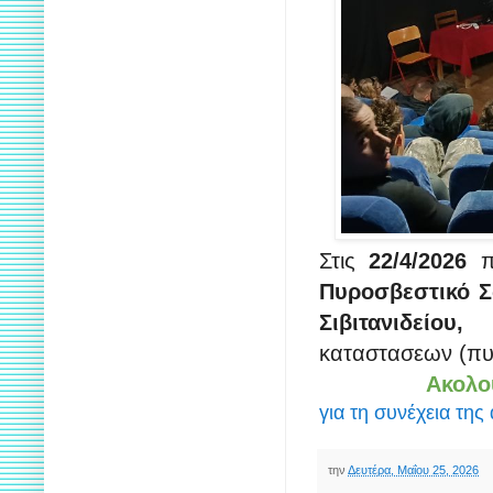
Στις
22/4/2026
Πυροσβεστικό Σ
Σιβιτανιδείου,
σε
καταστασεων (πυ
Ακολο
για τη συνέχεια της
την
Δευτέρα, Μαΐου 25, 2026