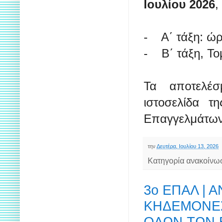
Ιουλίου 2026
,
- Α΄ τάξη: ώρ
- Β΄ τάξη, Το
Τα αποτελέ
ιστοσελίδα τ
Επαγγελμάτων 
την
Δευτέρα, Ιουλίου 13, 2026
Κατηγορία ανακοίνω
3ο ΕΠΑΛ | 
ΚΗΔΕΜΟΝΕΣ
ΟΛΩΝ ΤΩΝ 