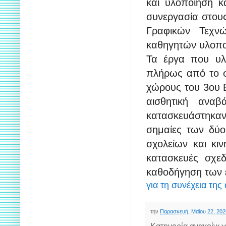
και υλοποίηση 
συνεργασία στους
Γραφικών Τεχν
καθηγητών υλοποι
Τα έργα που υλ
πλήρως από το σ
χώρους του 3ου 
αισθητική αναβ
κατασκευάστηκαν 
σημαίες των δύο
σχολείων και κιν
κατασκευές σχε
καθοδήγηση των 
για τη συνέχεια της
την
Παρασκευή, Μαΐου 22, 202
Κατηγορία ανακοίνω