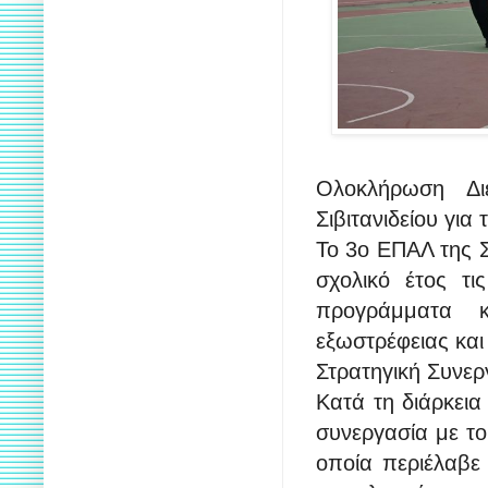
Ολοκλήρωση Δ
Σιβιτανιδείου για
Το 3ο ΕΠΑΛ της Σ
σχολικό έτος τι
προγράμματα κ
εξωστρέφειας και
Στρατηγική Συνερ
Κατά τη διάρκεια
συνεργασία με το
οποία περιέλαβε