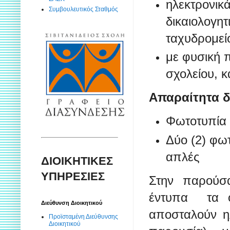
ηλεκτρονικ
Συμβουλευτικός Σταθμός
δικαιολογητ
ταχυδρομε
με φυσική 
σχολείου, 
Απαραίτητα δ
Φωτοτυπία 
Δύο (2) φω
απλές
ΔΙΟΙΚΗΤΙΚΕΣ
ΥΠΗΡΕΣΙΕΣ
Στην παρούσα
έντυπα τα ο
Διεύθυνση Διοικητικού
αποσταλούν η
Προϊσταμένη Διεύθυνσης
Διοικητικού