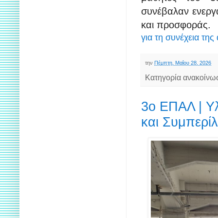
συνέβαλαν ενεργ
και προσφοράς.
για τη συνέχεια της
την
Πέμπτη, Μαΐου 28, 2026
Κατηγορία ανακοίνω
3ο ΕΠΑΛ | Υ
και Συμπερί