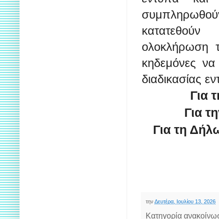
συμπληρωθο
κατατεθού
ολοκλήρωση
κηδεμόνες να
διαδικασίας ε
Για 
Για τ
Για τη Δήλ
την
Δευτέρα, Ιουλίου 13, 2026
Κατηγορία ανακοίνω