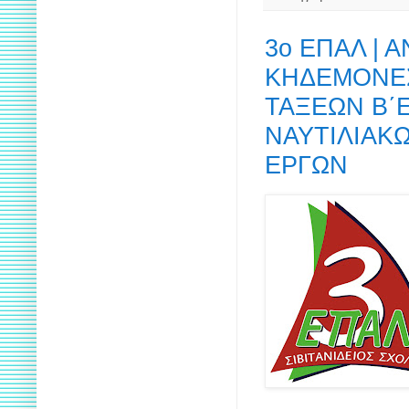
3ο ΕΠΑΛ | 
ΚΗΔΕΜΟΝΕΣ
ΤΑΞΕΩΝ Β΄
ΝΑΥΤΙΛΙΑΚ
ΕΡΓΩΝ