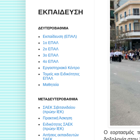
ΕΚΠΑΙΔΕΥΣΗ
ΔΕΥΤΕΡΟΒΑΘΜΙΑ
Εκπαίδευση (ΕΠΑΛ)
1ο ΕΠΑΛ
2ο ΕΠΑΛ
3ο ΕΠΑΛ
4ο ΕΠΑΛ
Εργαστηριακό Κέντρο
Τομείς και Ειδικότητες
ΕΠΑΛ
Μαθητεία
ΜΕΤΑΔΕΥΤΕΡΟΒΑΘΜΙΑ
ΣΑΕΚ Σιβιτανιδείου
(πρώην ΙΕΚ)
Πρακτική Άσκηση
Ειδικότητες ΣΑΕΚ
(πρώην ΙΕΚ)
Ο εορτασμός 
Αιτήσεις εκπαιδευτών
δοξολογία στον
ΣΑΕΚ