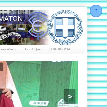
ΛΜΑΤΩΝ
Διασύνδεση
Προσλήψεις
ΕΠΙΚΟΙΝΩΝΙΑ
las
>