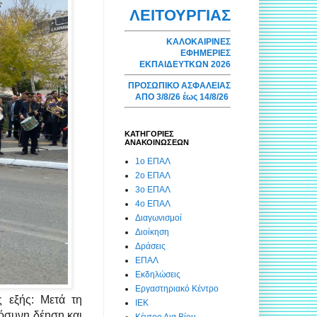
ΛΕΙΤΟΥΡΓΙΑΣ
ΚΑΛΟΚΑΙΡΙΝΕΣ
ΕΦΗΜΕΡΙΕΣ
ΕΚΠΑΙΔΕΥΤΚΩΝ 2026
ΠΡΟΣΩΠΙΚΟ ΑΣΦΑΛΕΙΑΣ
ΑΠΟ 3/8/26 έως 14/8/26
ΚΑΤΗΓΟΡΙΕΣ
ΑΝΑΚΟΙΝΩΣΕΩΝ
1ο ΕΠΑΛ
2ο ΕΠΑΛ
3ο ΕΠΑΛ
4ο ΕΠΑΛ
Διαγωνισμοί
Διοίκηση
Δράσεις
ΕΠΑΛ
Εκδηλώσεις
Εργαστηριακό Κέντρο
 εξής: Μετά τη
ΙΕΚ
όσυνη δέηση και
Κέντρο Δια Βίου