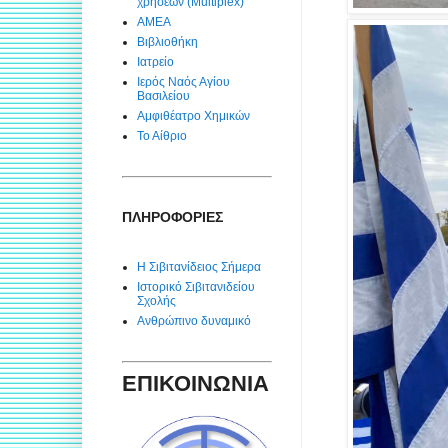
χρήσεων (Multiplex)
ΑΜΕΑ
Βιβλιοθήκη
Ιατρείο
Ιερός Ναός Αγίου
Βασιλείου
Αμφιθέατρο Χημικών
Το Αίθριο
ΠΛΗΡΟΦΟΡΙΕΣ
Η Σιβιτανίδειος Σήμερα
Ιστορικό Σιβιτανιδείου
Σχολής
Ανθρώπινο δυναμικό
ΕΠΙΚΟΙΝΩΝΙΑ