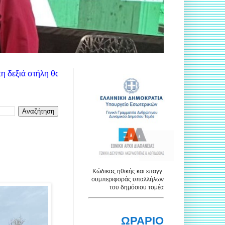
τε τις ανακοινώσεις των αντίστοιχων υπηρεσιών. Χρησιμοποιήστε
Κώδικας ηθικής και επαγγ.
συμπεριφοράς υπαλλήλων
του δημόσιου τομέα
ΩΡΑΡΙΟ