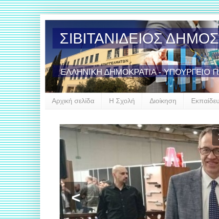
ΣΙΒΙΤΑΝΙΔΕΙΟΣ ΔΗΜΟ
ΕΛΛΗΝΙΚΗ ΔΗΜΟΚΡΑΤΙΑ - ΥΠΟΥΡΓΕΙΟ 
Αρχική σελίδα
Η Σχολή
Διοίκηση
Εκπαίδε
Έν
<