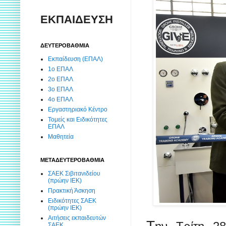
ΕΚΠΑΙΔΕΥΣΗ
ΔΕΥΤΕΡΟΒΑΘΜΙΑ
Εκπαίδευση (ΕΠΑΛ)
1ο ΕΠΑΛ
2ο ΕΠΑΛ
3ο ΕΠΑΛ
4ο ΕΠΑΛ
Εργαστηριακό Κέντρο
Τομείς και Ειδικότητες
ΕΠΑΛ
Μαθητεία
ΜΕΤΑΔΕΥΤΕΡΟΒΑΘΜΙΑ
ΣΑΕΚ Σιβιτανιδείου
(πρώην ΙΕΚ)
Πρακτική Άσκηση
Ειδικότητες ΣΑΕΚ
(πρώην ΙΕΚ)
Αιτήσεις εκπαιδευτών
Τ
ΣΑΕΚ