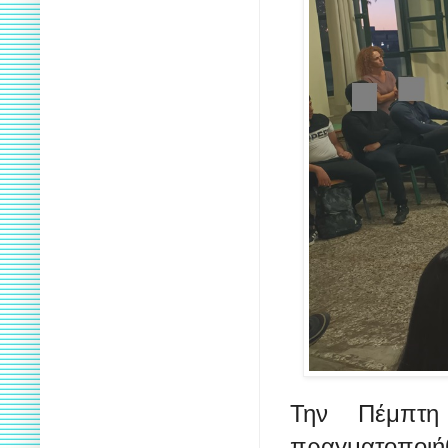
Την Πέμπτη
πραγματοποιή