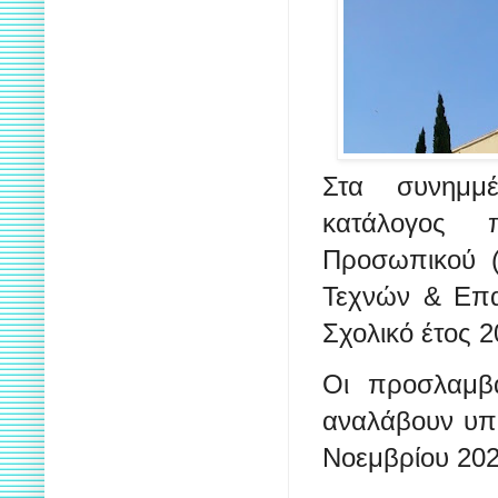
Στα συνημμ
κατάλογος π
Προσωπικού (
Τεχνών & Επα
Σχολικό έτος 
Οι προσλαμβα
αναλάβουν υπη
Νοεμβρίου 202