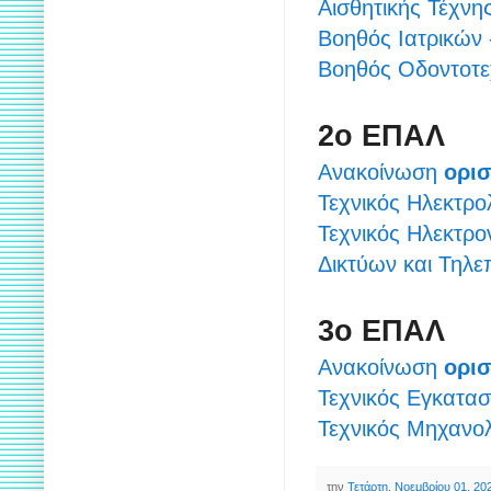
Αισθητικής Τέχνη
Βοηθός Ιατρικών 
Βοηθός Οδοντοτε
2ο ΕΠΑΛ
Ανακοίνωση
ορι
Τεχνικός Ηλεκτρ
Τεχνικός Ηλεκτρο
Δικτύων και Τηλε
3ο ΕΠΑΛ
Ανακοίνωση
ορι
Τεχνικός Εγκατασ
Τεχνικός Μηχανο
την
Τετάρτη, Νοεμβρίου 01, 20