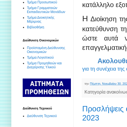
Τμήμα Προσωπικού
κατάλληλο εξο
Τμήμα Γραμματειών
Εκπαιδευτικών Μονάδων
Η
Διοίκηση τη
Τμήμα Διοικητικής
Μέριμνας
κατεύθυνση τη
Βιβλιοθήκη
ώστε αυτά ν
Διεύθυνση Οικονομικών
επαγγελματικ
Προϊσταμένη Διεύθυνσης
Οικονομικών
Τμήμα Λογιστικού
Ακολουθε
Τμήμα Προμηθειών και
Διαχείρισης Υλικού
για τη συνέχεια της
την
Πέμπτη, Νοεμβρίου 30, 20
Κατηγορία ανακοίνω
Προσλήψεις 
Διεύθυνση Τεχνικού
2023
Διεύθυνση Τεχνικού