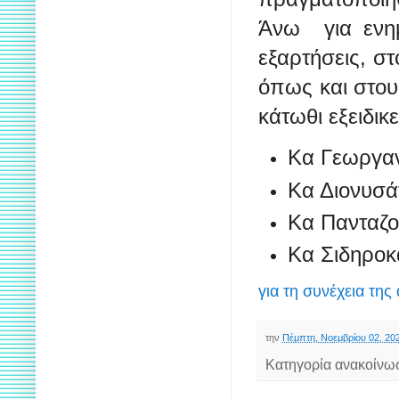
Άνω για ενημ
εξαρτήσεις, σ
όπως και στο
κάτωθι εξειδι
Κα Γεωργαν
Κα Διονυσά
Κα Πανταζ
Κα Σιδηροκ
για τη συνέχεια της
την
Πέμπτη, Νοεμβρίου 02, 20
Κατηγορία ανακοίνω