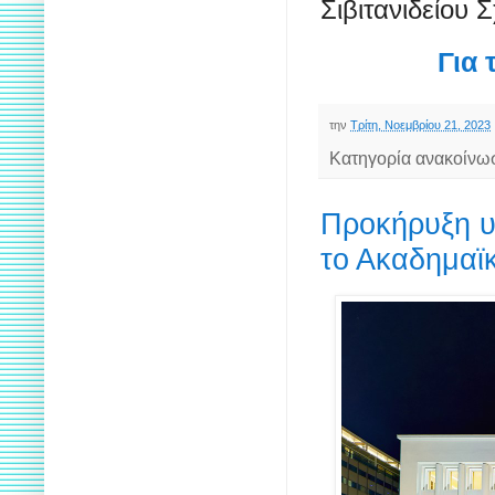
Σιβιτανιδείου 
Για 
την
Τρίτη, Νοεμβρίου 21, 2023
Κατηγορία ανακοίνω
Προκήρυξη υ
το Ακαδημαϊ