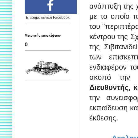
ανάπτυξη της 
με το οποίο π
Επίσημο κανάλι Facebook
του "περιπτέρ
κέντρου της Σ
Μετρητής επισκέψεων
0
της Σιβιτανιδ
των επισκεπ
ενδιαφέρον το
σκοπό την
Διευθυντής, 
την συνεισ
εκπαίδευση κα
έκθεσης.