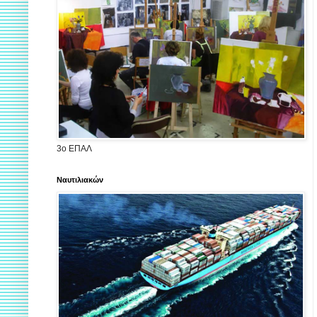
3ο ΕΠΑΛ
Ναυτιλιακών