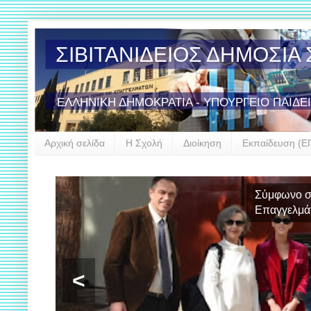
ΣΙΒΙΤΑΝΙΔΕΙΟΣ ΔΗΜΟΣΙ
ΕΛΛΗΝΙΚΗ ΔΗΜΟΚΡΑΤΙΑ - ΥΠΟΥΡΓΕΙΟ ΠΑΙΔΕ
Αρχική σελίδα
Η Σχολή
Διοίκηση
Εκπαίδευση (Ε
Συμμε
<