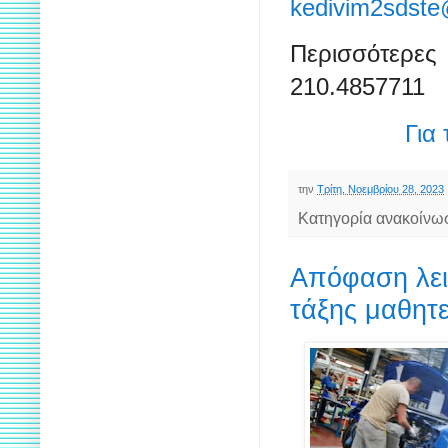
kedivim2sdst
Περισσότερες
210.4857711
Για
την
Τρίτη, Νοεμβρίου 28, 2023
Κατηγορία ανακοίνω
Απόφαση λει
τάξης μαθητε