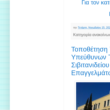
Για τον κ
την
Τετάρτη, Νοεμβρίου 15, 20
Κατηγορία ανακοίνω
Τοποθέτηση 
Υπεύθυνων Τ
Σιβιτανιδείο
Επαγγελμάτ