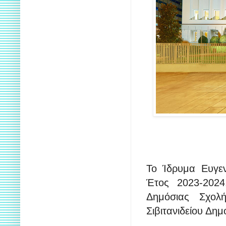
Το Ίδρυμα Ευγεν
Έτος 2023-2024
Δημόσιας Σχολ
Σιβιτανιδείου Δη