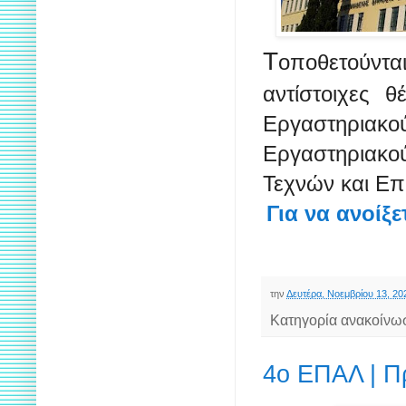
Τ
οποθετούνται
αντίστοιχες θ
Εργαστηριακ
Εργαστηριακο
Τεχνών και Ε
Για να ανοίξ
την
Δευτέρα, Νοεμβρίου 13, 20
Κατηγορία ανακοίνω
4ο ΕΠΑΛ | Π