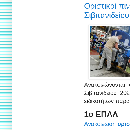
Οριστικοί πί
Σιβιτανιδείο
Ανακοινώνονται
Σιβιτανιδείου 2
ειδικοτήτων παρα
1ο ΕΠΑΛ
Ανακοίνωση
ορι