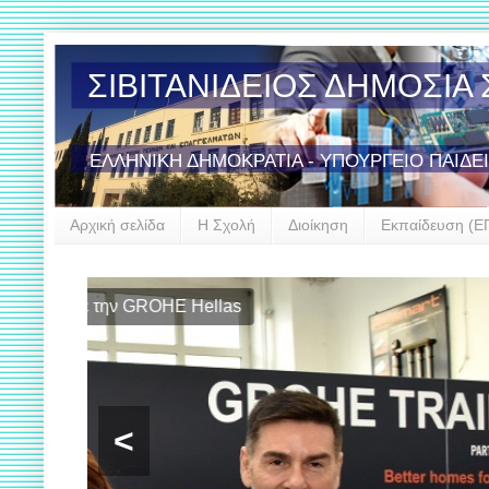
ΣΙΒΙΤΑΝΙΔΕΙΟΣ ΔΗΜΟΣΙ
ΕΛΛΗΝΙΚΗ ΔΗΜΟΚΡΑΤΙΑ - ΥΠΟΥΡΓΕΙΟ ΠΑΙΔΕ
Αρχική σελίδα
Η Σχολή
Διοίκηση
Εκπαίδευση (Ε
Εργασίες 
Σιβιτανιδεί
<