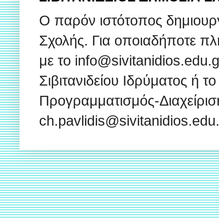
Ο παρόν ιστότοπος δημιουρ
Σχολής. Για οποιαδήποτε πλ
με το info@sivitanidios.edu
Σιβιτανιδείου Ιδρύματος ή το
Προγραμματισμός-Διαχείρισ
ch.pavlidis@sivitanidios.ed