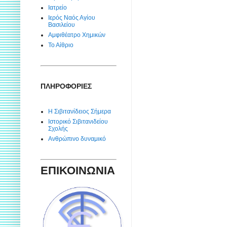
Ιατρείο
Ιερός Ναός Αγίου
Βασιλείου
Αμφιθέατρο Χημικών
Το Αίθριο
ΠΛΗΡΟΦΟΡΙΕΣ
Η Σιβιτανίδειος Σήμερα
Ιστορικό Σιβιτανιδείου
Σχολής
Ανθρώπινο δυναμικό
ΕΠΙΚΟΙΝΩΝΙΑ