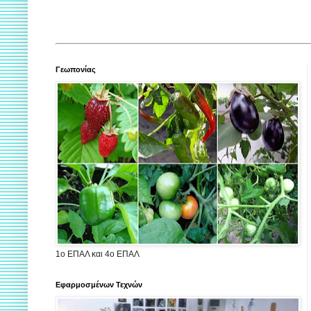
Γεωπονίας
1ο ΕΠΑΛ και 4ο ΕΠΑΛ
Εφαρμοσμένων Τεχνών