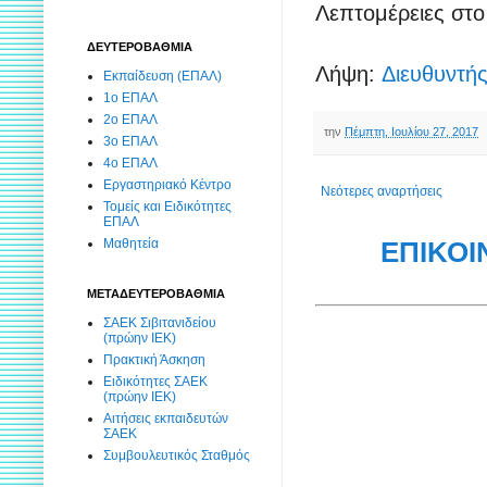
Λεπτομέρειες στ
ΔΕΥΤΕΡΟΒΑΘΜΙΑ
Λήψη:
Διευθυντή
Εκπαίδευση (ΕΠΑΛ)
1ο ΕΠΑΛ
2ο ΕΠΑΛ
την
Πέμπτη, Ιουλίου 27, 2017
3ο ΕΠΑΛ
4ο ΕΠΑΛ
Εργαστηριακό Κέντρο
Νεότερες αναρτήσεις
Τομείς και Ειδικότητες
ΕΠΑΛ
Μαθητεία
ΕΠΙΚΟΙ
ΜΕΤΑΔΕΥΤΕΡΟΒΑΘΜΙΑ
ΣΑΕΚ Σιβιτανιδείου
(πρώην ΙΕΚ)
Πρακτική Άσκηση
Ειδικότητες ΣΑΕΚ
(πρώην ΙΕΚ)
Αιτήσεις εκπαιδευτών
ΣΑΕΚ
Συμβουλευτικός Σταθμός