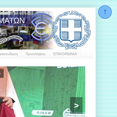
ΛΜΑΤΩΝ
Διασύνδεση
Προσλήψεις
ΕΠΙΚΟΙΝΩΝΙΑ
 Hellas
>