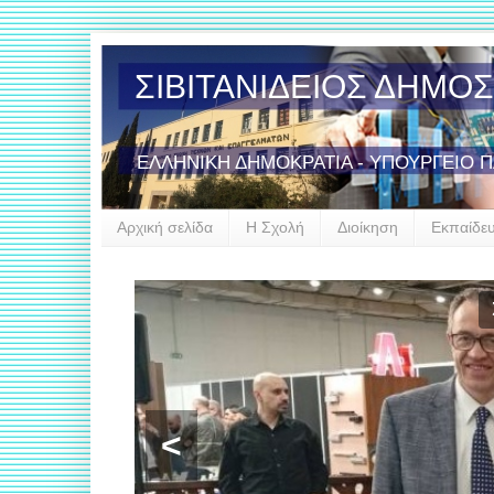
ΣΙΒΙΤΑΝΙΔΕΙΟΣ ΔΗΜΟ
ΕΛΛΗΝΙΚΗ ΔΗΜΟΚΡΑΤΙΑ - ΥΠΟΥΡΓΕΙΟ 
Αρχική σελίδα
Η Σχολή
Διοίκηση
Εκπαίδε
<