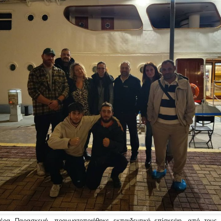
ημέρα Παρασκευή, πραγματοποιήθηκε εκπαιδευτική επίσκεψη, από τους 