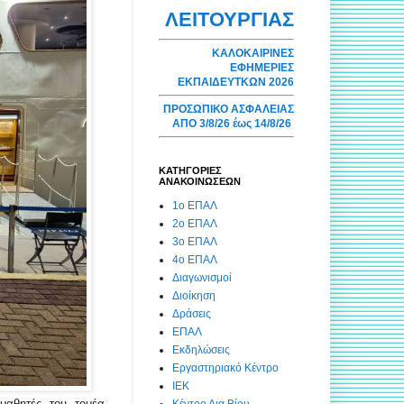
ΛΕΙΤΟΥΡΓΙΑΣ
ΚΑΛΟΚΑΙΡΙΝΕΣ
ΕΦΗΜΕΡΙΕΣ
ΕΚΠΑΙΔΕΥΤΚΩΝ 2026
ΠΡΟΣΩΠΙΚΟ ΑΣΦΑΛΕΙΑΣ
ΑΠΟ 3/8/26 έως 14/8/26
ΚΑΤΗΓΟΡΙΕΣ
ΑΝΑΚΟΙΝΩΣΕΩΝ
1ο ΕΠΑΛ
2ο ΕΠΑΛ
3ο ΕΠΑΛ
4ο ΕΠΑΛ
Διαγωνισμοί
Διοίκηση
Δράσεις
ΕΠΑΛ
Εκδηλώσεις
Εργαστηριακό Κέντρο
ΙΕΚ
μαθητές του τομέα
Κέντρο Δια Βίου