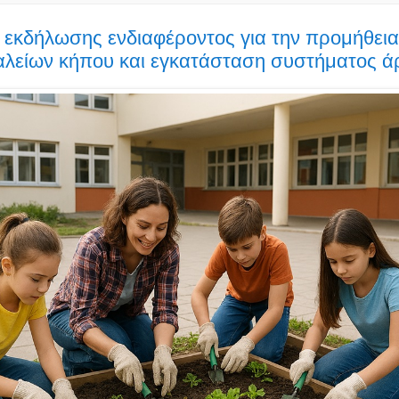
εκδήλωσης ενδιαφέροντος για την προμήθεια
γαλείων κήπου και εγκατάσταση συστήματος 