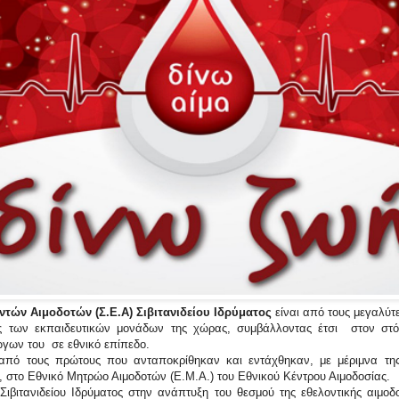
ντών Αιμοδοτών (Σ.Ε.Α) Σιβιτανιδείου Ιδρύματος
είναι από τους μεγαλύ
υς των εκπαιδευτικών μονάδων της χώρας, συμβάλλοντας έτσι στον στό
ώγων του σε εθνικό επίπεδο.
πό τους πρώτους που ανταποκρίθηκαν και εντάχθηκαν, με μέριμνα της
ς, στο Εθνικό Μητρώο Αιμοδοτών (Ε.Μ.Α.) του Εθνικού Κέντρου Αιμοδοσίας.
Σιβιτανιδείου Ιδρύματος στην ανάπτυξη του θεσμού της εθελοντικής αιμοδ