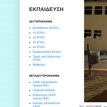
ΕΚΠΑΙΔΕΥΣΗ
ΔΕΥΤΕΡΟΒΑΘΜΙΑ
Εκπαίδευση (ΕΠΑΛ)
1ο ΕΠΑΛ
2ο ΕΠΑΛ
3ο ΕΠΑΛ
4ο ΕΠΑΛ
Εργαστηριακό Κέντρο
Τομείς και Ειδικότητες
ΕΠΑΛ
Μαθητεία
ΜΕΤΑΔΕΥΤΕΡΟΒΑΘΜΙΑ
ΣΑΕΚ Σιβιτανιδείου
(πρώην ΙΕΚ)
Πρακτική Άσκηση
Ειδικότητες ΣΑΕΚ
(πρώην ΙΕΚ)
Αιτήσεις εκπαιδευτών
ΣΑΕΚ
Στις 07/11/2025 