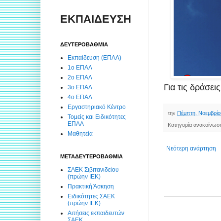
ΕΚΠΑΙΔΕΥΣΗ
ΔΕΥΤΕΡΟΒΑΘΜΙΑ
Εκπαίδευση (ΕΠΑΛ)
1ο ΕΠΑΛ
2ο ΕΠΑΛ
Για τις δράσει
3ο ΕΠΑΛ
4ο ΕΠΑΛ
Εργαστηριακό Κέντρο
την
Πέμπτη, Νοεμβρίο
Τομείς και Ειδικότητες
ΕΠΑΛ
Κατηγορία ανακοίνωσ
Μαθητεία
Νεότερη ανάρτηση
ΜΕΤΑΔΕΥΤΕΡΟΒΑΘΜΙΑ
ΣΑΕΚ Σιβιτανιδείου
(πρώην ΙΕΚ)
Πρακτική Άσκηση
Ειδικότητες ΣΑΕΚ
(πρώην ΙΕΚ)
Αιτήσεις εκπαιδευτών
ΣΑΕΚ