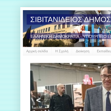
ΣΙΒΙΤΑΝΙΔΕΙΟΣ ΔΗΜΟ
ΕΛΛΗΝΙΚΗ ΔΗΜΟΚΡΑΤΙΑ - ΥΠΟΥΡΓΕΙΟ 
Αρχική σελίδα
Η Σχολή
Διοίκηση
Εκπαίδε
<