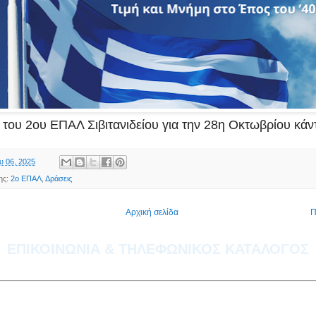
ς του 2ου ΕΠΑΛ Σιβιτανιδείου για την 28η Οκτωβρίου κάν
υ 06, 2025
ης:
2ο ΕΠΑΛ
,
Δράσεις
Αρχική σελίδα
Π
ΕΠΙΚΟΙΝΩΝΙΑ & ΤΗΛΕΦΩΝΙΚΟΣ ΚΑΤΑΛΟΓΟΣ