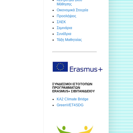
Μάθησης
Οικονομικά Στοιχεία
Προσλήψεις
ΣΑΕΚ
Σεμινάρια
Συνέδρια
Τάξη Μαθητείας
ΣΥΝΔΕΣΜΟΙ ΙΣΤΟΤΟΠΩΝ
ΠΡΟΓΡΑΜΜΑΤΩΝ
ERASMUS+ ΣΙΒΙΤΑΝΙΔΕΙΟΥ
KA2 Climate Bridge
GreenVET4SDG