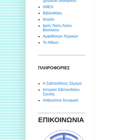
χρήσεων (Multiplex)
ΑΜΕΑ
Βιβλιοθήκη
Ιατρείο
Ιερός Ναός Αγίου
Βασιλείου
Αμφιθέατρο Χημικών
Το Αίθριο
ΠΛΗΡΟΦΟΡΙΕΣ
Η Σιβιτανίδειος Σήμερα
Ιστορικό Σιβιτανιδείου
Σχολής
Ανθρώπινο δυναμικό
ΕΠΙΚΟΙΝΩΝΙΑ