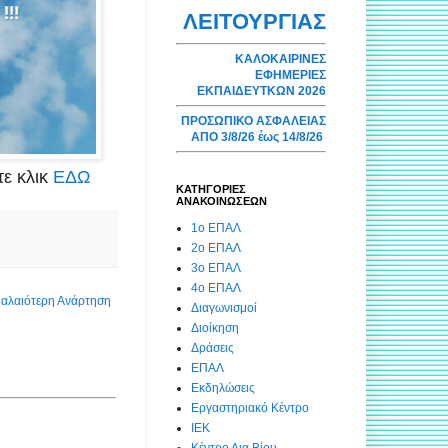
ΛΕΙΤΟΥΡΓΙΑΣ
ΚΑΛΟΚΑΙΡΙΝΕΣ
ΕΦΗΜΕΡΙΕΣ
ΕΚΠΑΙΔΕΥΤΚΩΝ 2026
ΠΡΟΣΩΠΙΚΟ ΑΣΦΑΛΕΙΑΣ
ΑΠΟ 3/8/26 έως 14/8/26
τε κλικ
ΕΔΩ
ΚΑΤΗΓΟΡΙΕΣ
ΑΝΑΚΟΙΝΩΣΕΩΝ
1ο ΕΠΑΛ
2ο ΕΠΑΛ
3ο ΕΠΑΛ
4ο ΕΠΑΛ
αλαιότερη Ανάρτηση
Διαγωνισμοί
Διοίκηση
Δράσεις
ΕΠΑΛ
Εκδηλώσεις
Εργαστηριακό Κέντρο
ΙΕΚ
Κέντρο Δια Βίου