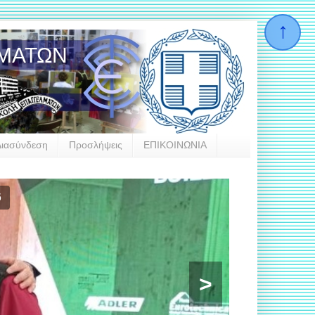
ΛΜΑΤΩΝ
Διασύνδεση
Προσλήψεις
ΕΠΙΚΟΙΝΩΝΙΑ
6
>