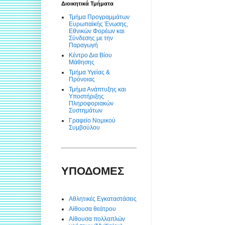
Διοικητικά Τμήματα
Τμήμα Προγραμμάτων
Ευρωπαϊκής Ένωσης,
Εθνικών Φορέων και
Σύνδεσης με την
Παραγωγή
Κέντρο Δια Βίου
Μάθησης
Τμήμα Υγείας &
Πρόνοιας
Τμήμα Ανάπτυξης και
Υποστήριξης
Πληροφοριακών
Συστημάτων
Γραφείο Νομικού
Συμβούλου
ΥΠΟΔΟΜΕΣ
Αθλητικές Εγκαταστάσεις
Αίθουσα θεάτρου
Αίθουσα πολλαπλών