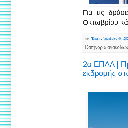
Για τις δράσ
Οκτωβρίου κά
την
Πέμπτη, Νοεμβρίου 06, 20
Κατηγορία ανακοίνω
2ο ΕΠΑΛ | 
εκδρομής στ