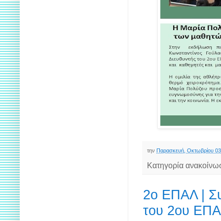
την
Παρασκευή, Οκτωβρίου 03
Κατηγορία ανακοίνω
2ο ΕΠΑΛ | Σ
του 2ου ΕΠ