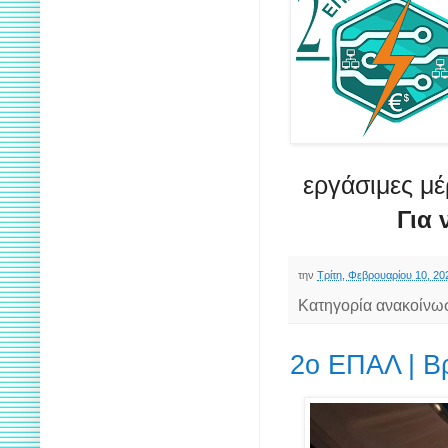
εργάσιμες μέ
Για 
την
Τρίτη, Φεβρουαρίου 10, 20
Κατηγορία ανακοίνω
2ο ΕΠΑΛ | Β