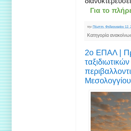
διανυκτερεύσει
Για το πλήρ
την
Πέμπτη, Φεβρουαρίου 12, 
Κατηγορία ανακοίνω
2ο ΕΠΑΛ | Π
ταξιδιωτικώ
περιβαλλοντ
Μεσολογγίου