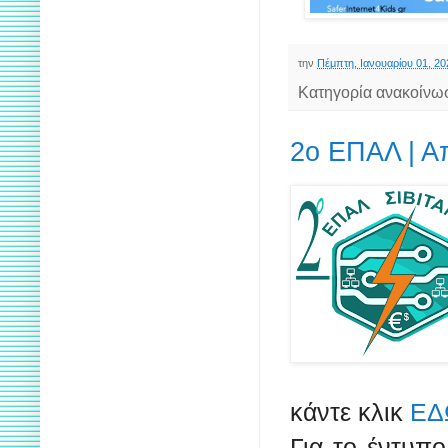
την
Πέμπτη, Ιανουαρίου 01, 20
Κατηγορία ανακοίνω
2ο ΕΠΑΛ | Α
κάντε κλικ
ΕΔ
Για το έντυπ