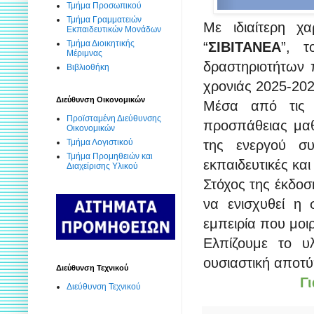
Τμήμα Προσωπικού
Τμήμα Γραμματειών
Με ιδιαίτερη χ
Εκπαιδευτικών Μονάδων
Τμήμα Διοικητικής
“
ΣΙΒΙΤΑΝΕΑ
”, 
Μέριμνας
δραστηριοτήτων π
Βιβλιοθήκη
χρονιάς 2025-20
Διεύθυνση Οικονομικών
Μέσα από τις σ
Προϊσταμένη Διεύθυνσης
προσπάθειας μαθη
Οικονομικών
Τμήμα Λογιστικού
της ενεργού συ
Τμήμα Προμηθειών και
εκπαιδευτικές και
Διαχείρισης Υλικού
Στόχος της έκδοσ
να ενισχυθεί η 
εμπειρία που μοι
Ελπίζουμε το υ
ουσιαστική αποτ
Διεύθυνση Τεχνικού
Γι
Διεύθυνση Τεχνικού