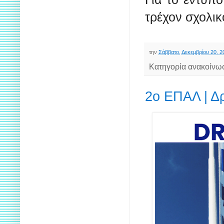
τρέχον σχολικ
την
Σάββατο, Δεκεμβρίου 20, 2
Κατηγορία ανακοίνω
2ο ΕΠΑΛ | Δ