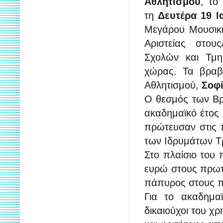
Αθλητισμού
, το
τη
Δευτέρα 19 Ι
Μεγάρου Μουσική
Αριστείας στου
Σχολών και Τμη
χώρας. Τα βραβ
Αθλητισμού,
Σοφ
Ο θεσμός των Βρ
ακαδημαϊκό έτος 
πρώτευσαν στις π
των Ιδρυμάτων Τ
Στο πλαίσιο του 
ευρώ στους πρωτε
πάπυρος στους π
Για το ακαδημαϊ
δικαιούχοι του χ