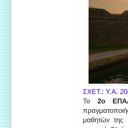
ΣΧΕΤ.: Υ.Α. 20
Το
2ο ΕΠΑ
πραγματοποιή
μαθητών της 