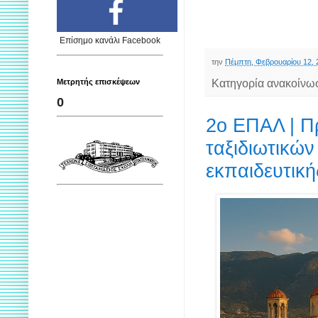
Επίσημο κανάλι Facebook
την
Πέμπτη, Φεβρουαρίου 12, 
Κατηγορία ανακοίνω
Μετρητής επισκέψεων
0
2ο ΕΠΑΛ | Π
ταξιδιωτικώ
εκπαιδευτικ