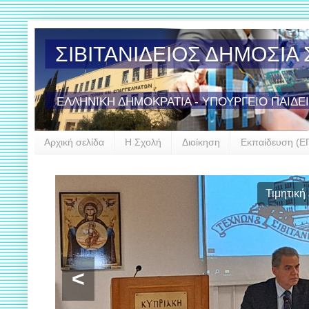
ΣΙΒΙΤΑΝΙΔΕΙΟΣ ΔΗΜΟΣΙ
ΕΛΛΗΝΙΚΗ ΔΗΜΟΚΡΑΤΙΑ - ΥΠΟΥΡΓΕΙΟ ΠΑΙΔΕ
Αρχική σελίδα
Η Σχολή
Διοίκηση
Εκπαίδευση (Ε
Εργασίες 
Σιβιτανιδεί
<