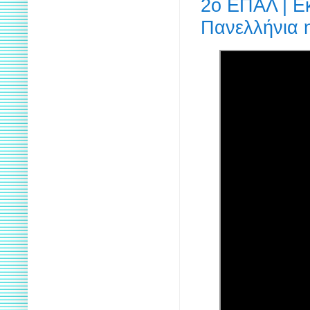
2ο ΕΠΑΛ | Ε
Πανελλήνια 