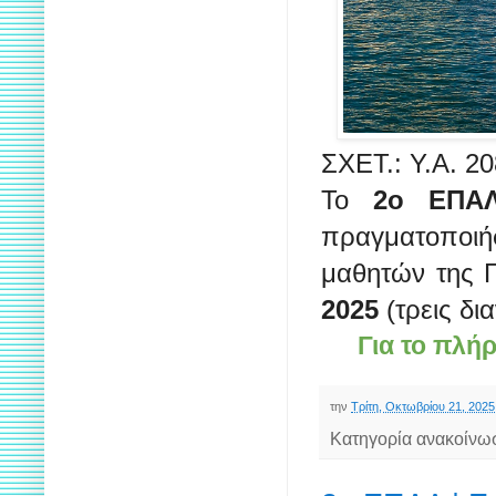
ΣΧΕΤ.: Υ.Α. 20
Το
2ο ΕΠΑΛ
πραγματοποι
μαθητών της Γ
2025
(τρεις δι
Για το πλή
την
Τρίτη, Οκτωβρίου 21, 2025
Κατηγορία ανακοίνω