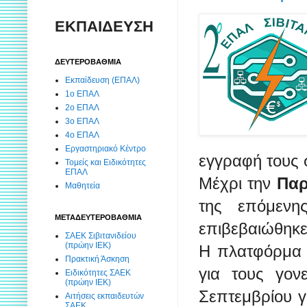
ΕΚΠΑΙΔΕΥΣΗ
ΔΕΥΤΕΡΟΒΑΘΜΙΑ
Εκπαίδευση (ΕΠΑΛ)
1ο ΕΠΑΛ
2ο ΕΠΑΛ
3ο ΕΠΑΛ
4ο ΕΠΑΛ
Εργαστηριακό Κέντρο
εγγραφή τους
Τομείς και Ειδικότητες
ΕΠΑΛ
Μέχρι την
Παρ
Μαθητεία
της επόμενη
ΜΕΤΑΔΕΥΤΕΡΟΒΑΘΜΙΑ
επιβεβαιώθηκε
ΣΑΕΚ Σιβιτανιδείου
(πρώην ΙΕΚ)
Η πλατφόρμα e
Πρακτική Άσκηση
για τους γον
Ειδικότητες ΣΑΕΚ
(πρώην ΙΕΚ)
Σεπτεμβρίου γ
Αιτήσεις εκπαιδευτών
ΣΑΕΚ