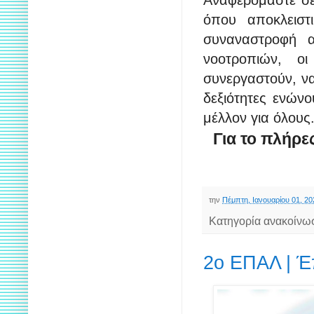
Αναφερόμαστε σε
όπου αποκλειστ
συναναστροφή α
νοοτροπιών, ο
συνεργαστούν, να
δεξιότητες ενών
μέλλον για όλους
Για το πλήρε
την
Πέμπτη, Ιανουαρίου 01, 20
Κατηγορία ανακοίνω
2ο ΕΠΑΛ | Έπ