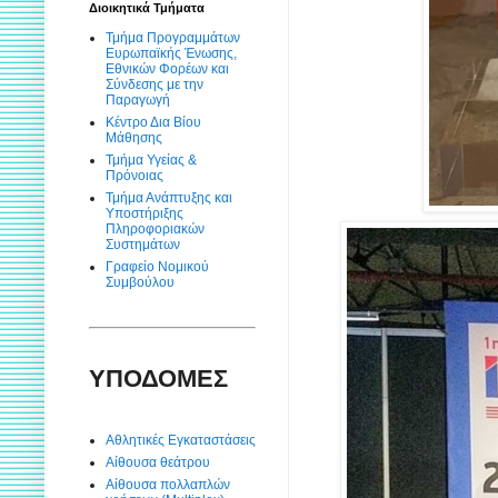
Διοικητικά Τμήματα
Τμήμα Προγραμμάτων
Ευρωπαϊκής Ένωσης,
Εθνικών Φορέων και
Σύνδεσης με την
Παραγωγή
Κέντρο Δια Βίου
Μάθησης
Τμήμα Υγείας &
Πρόνοιας
Τμήμα Ανάπτυξης και
Υποστήριξης
Πληροφοριακών
Συστημάτων
Γραφείο Νομικού
Συμβούλου
ΥΠΟΔΟΜΕΣ
Αθλητικές Εγκαταστάσεις
Αίθουσα θεάτρου
Αίθουσα πολλαπλών