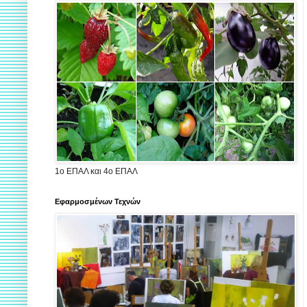
1ο ΕΠΑΛ και 4ο ΕΠΑΛ
Εφαρμοσμένων Τεχνών