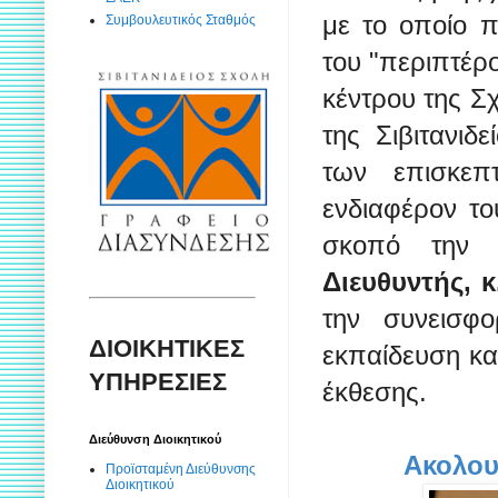
με το οποίο π
Συμβουλευτικός Σταθμός
του "περιπτέρ
κέντρου της Σ
της Σιβιτανιδ
των επισκεπ
ενδιαφέρον το
σκοπό την
Διευθυντής, 
την συνεισ
ΔΙΟΙΚΗΤΙΚΕΣ
εκπαίδευση κα
ΥΠΗΡΕΣΙΕΣ
έκθεσης.
Διεύθυνση Διοικητικού
Ακολου
Προϊσταμένη Διεύθυνσης
Διοικητικού