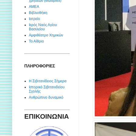
χρήσεων (Multiplex)
ΑΜΕΑ
Βιβλιοθήκη
Ιατρείο
Ιερός Ναός Αγίου
Βασιλείου
Αμφιθέατρο Χημικών
Το Αίθριο
ΠΛΗΡΟΦΟΡΙΕΣ
Η Σιβιτανίδειος Σήμερα
Ιστορικό Σιβιτανιδείου
Σχολής
Ανθρώπινο δυναμικό
ΕΠΙΚΟΙΝΩΝΙΑ