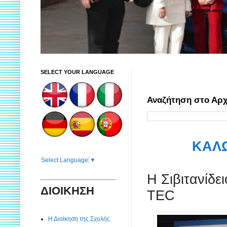
SELECT YOUR LANGUAGE
Αναζήτηση στο Αρχ
ΚΑΛΩ
Select Language
▼
Η Σιβιτανίδε
ΔΙΟΙΚΗΣΗ
TEC
Η Διοίκηση της Σχολής