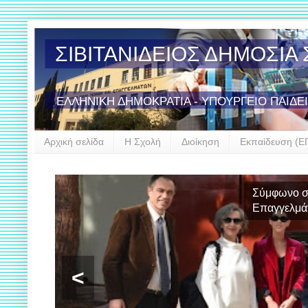
ΣΙΒΙΤΑΝΙΔΕΙΟΣ ΔΗΜΟΣΙ
ΕΛΛΗΝΙΚΗ ΔΗΜΟΚΡΑΤΙΑ - ΥΠΟΥΡΓΕΙΟ ΠΑΙΔΕ
Αρχική σελίδα
Η Σχολή
Διοίκηση
Εκπαίδευση (Ε
Συμμε
<