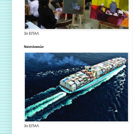
3ο ΕΠΑΛ
Ναυτιλιακών
3ο ΕΠΑΛ