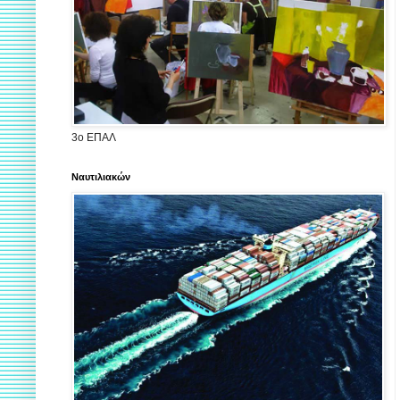
3ο ΕΠΑΛ
Ναυτιλιακών