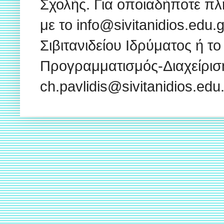
Σχολής. Για οποιαδήποτε πλ
με το info@sivitanidios.edu
Σιβιτανιδείου Ιδρύματος ή το
Προγραμματισμός-Διαχείρισ
ch.pavlidis@sivitanidios.ed