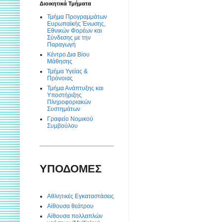
Διοικητικά Τμήματα
Τμήμα Προγραμμάτων
Ευρωπαϊκής Ένωσης,
Εθνικών Φορέων και
Σύνδεσης με την
Παραγωγή
Κέντρο Δια Βίου
Μάθησης
Τμήμα Υγείας &
Πρόνοιας
Τμήμα Ανάπτυξης και
Υποστήριξης
Πληροφοριακών
Συστημάτων
Γραφείο Νομικού
Συμβούλου
ΥΠΟΔΟΜΕΣ
Αθλητικές Εγκαταστάσεις
Αίθουσα θεάτρου
Αίθουσα πολλαπλών