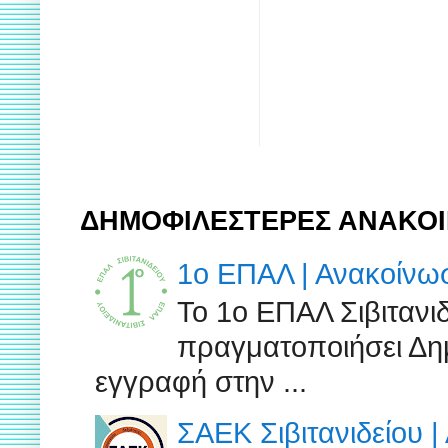
ΔΗΜΟΦΙΛΕΣΤΕΡΕΣ ΑΝΑΚΟΙ
1ο ΕΠΑΛ | Ανακοίν
Το 1ο ΕΠΑΛ Σιβιτανι
πραγματοποιήσει Δημ
εγγραφή στην ...
ΣΑΕΚ Σιβιτανιδείου 