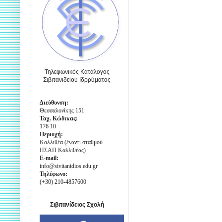
Τηλεφωνικός Κατάλογος
Σιβιτανιδείου Ιδρρύματος
Διεύθυνση:
Θεσσαλονίκης 151
Ταχ. Κώδικας:
176 10
Περιοχή:
Καλλιθέα (έναντι σταθμού
ΗΣΑΠ Καλλιθέας)
E-mail:
info@sivitanidios.edu.gr
Τηλέφωνο:
(+30) 210-4857600
Σιβιτανίδειος Σχολή