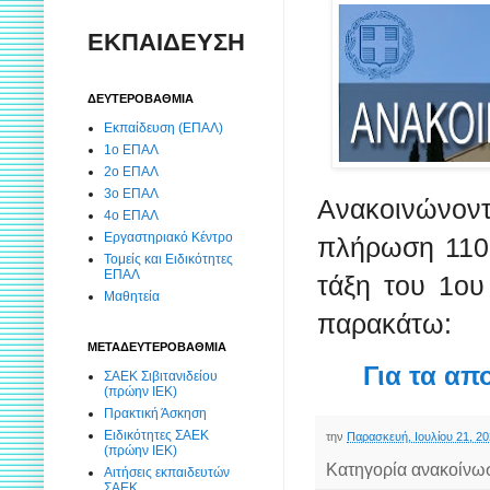
ΕΚΠΑΙΔΕΥΣΗ
ΔΕΥΤΕΡΟΒΑΘΜΙΑ
Εκπαίδευση (ΕΠΑΛ)
1ο ΕΠΑΛ
2ο ΕΠΑΛ
3ο ΕΠΑΛ
Ανακοινώνον
4ο ΕΠΑΛ
Εργαστηριακό Κέντρο
πλήρωση 110
Τομείς και Ειδικότητες
ΕΠΑΛ
τάξη του 1ου
Μαθητεία
παρακάτω:
ΜΕΤΑΔΕΥΤΕΡΟΒΑΘΜΙΑ
Για τα απ
ΣΑΕΚ Σιβιτανιδείου
(πρώην ΙΕΚ)
Πρακτική Άσκηση
Ειδικότητες ΣΑΕΚ
την
Παρασκευή, Ιουλίου 21, 2
(πρώην ΙΕΚ)
Κατηγορία ανακοίνω
Αιτήσεις εκπαιδευτών
ΣΑΕΚ