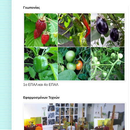
Γεωπονίας
1ο ΕΠΑΛ και 4ο ΕΠΑΛ
Εφαρμοσμένων Τεχνών