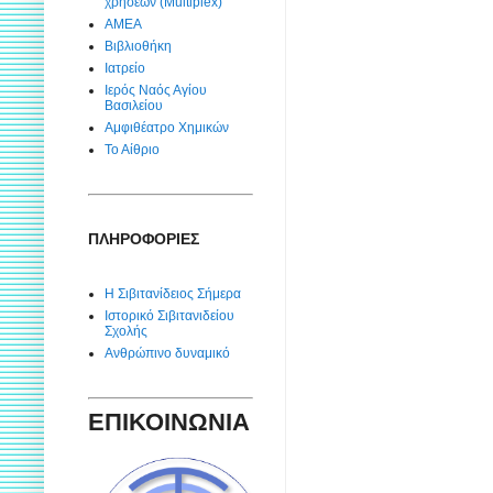
χρήσεων (Multiplex)
ΑΜΕΑ
Βιβλιοθήκη
Ιατρείο
Ιερός Ναός Αγίου
Βασιλείου
Αμφιθέατρο Χημικών
Το Αίθριο
ΠΛΗΡΟΦΟΡΙΕΣ
Η Σιβιτανίδειος Σήμερα
Ιστορικό Σιβιτανιδείου
Σχολής
Ανθρώπινο δυναμικό
ΕΠΙΚΟΙΝΩΝΙΑ