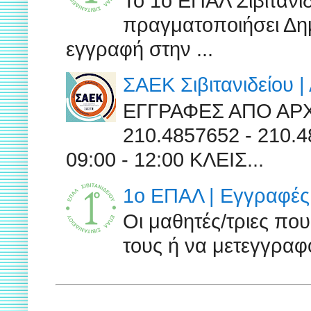
Το 1ο ΕΠΑΛ Σιβιτανι
πραγματοποιήσει Δημ
εγγραφή στην ...
ΣΑΕΚ Σιβιτανιδείου 
ΕΓΓΡΑΦΕΣ ΑΠΟ ΑΡ
210.4857652 - 210
09:00 - 12:00 ΚΛΕΙΣ...
1ο ΕΠΑΛ | Εγγραφές 
Οι μαθητές/τριες πο
τους ή να μετεγγραφο