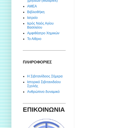
χρήσεων (Multiplex)
ΑΜΕΑ
Βιβλιοθήκη
Ιατρείο
Ιερός Ναός Αγίου
Βασιλείου
Αμφιθέατρο Χημικών
Το Αίθριο
ΠΛΗΡΟΦΟΡΙΕΣ
Η Σιβιτανίδειος Σήμερα
Ιστορικό Σιβιτανιδείου
Σχολής
Ανθρώπινο δυναμικό
ΕΠΙΚΟΙΝΩΝΙΑ