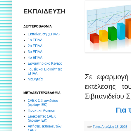
ΕΚΠΑΙΔΕΥΣΗ
ΔΕΥΤΕΡΟΒΑΘΜΙΑ
Εκπαίδευση (ΕΠΑΛ)
1ο ΕΠΑΛ
2ο ΕΠΑΛ
3ο ΕΠΑΛ
4ο ΕΠΑΛ
Εργαστηριακό Κέντρο
Τομείς και Ειδικότητες
ΕΠΑΛ
Σε εφαρμογή 
Μαθητεία
εκτέλεσης τ
ΜΕΤΑΔΕΥΤΕΡΟΒΑΘΜΙΑ
Σιβιτανιδείου 
ΣΑΕΚ Σιβιτανιδείου
(πρώην ΙΕΚ)
Για 
Πρακτική Άσκηση
Ειδικότητες ΣΑΕΚ
(πρώην ΙΕΚ)
Αιτήσεις εκπαιδευτών
την
Τρίτη, Απριλίου 15, 2025
ΣΑΕΚ