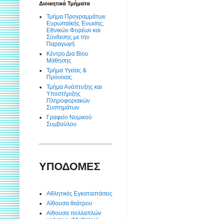
Διοικητικά Τμήματα
Τμήμα Προγραμμάτων
Ευρωπαϊκής Ένωσης,
Εθνικών Φορέων και
Σύνδεσης με την
Παραγωγή
Κέντρο Δια Βίου
Μάθησης
Τμήμα Υγείας &
Πρόνοιας
Τμήμα Ανάπτυξης και
Υποστήριξης
Πληροφοριακών
Συστημάτων
Γραφείο Νομικού
Συμβούλου
ΥΠΟΔΟΜΕΣ
Αθλητικές Εγκαταστάσεις
Αίθουσα θεάτρου
Αίθουσα πολλαπλών