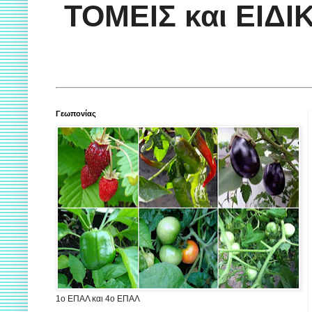
ΤΟΜΕΙΣ και ΕΙΔ
Γεωπονίας
1ο ΕΠΑΛ και 4ο ΕΠΑΛ