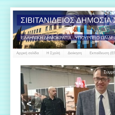
ΣΙΒΙΤΑΝΙΔΕΙΟΣ ΔΗΜΟΣΙ
ΕΛΛΗΝΙΚΗ ΔΗΜΟΚΡΑΤΙΑ - ΥΠΟΥΡΓΕΙΟ ΠΑΙΔΕ
Αρχική σελίδα
Η Σχολή
Διοίκηση
Εκπαίδευση (Ε
<