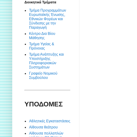
Διοικητικά Τμήματα
Τμήμα Προγραμμάτων
Ευρωπαϊκής Ένωσης,
Εθνικών Φορέων και
Σύνδεσης με την
Παραγωγή
Κέντρο Δια Βίου
Μάθησης
Τμήμα Υγείας &
Πρόνοιας
Τμήμα Ανάπτυξης και
Υποστήριξης
Πληροφοριακών
Συστημάτων
Γραφείο Νομικού
Συμβούλου
ΥΠΟΔΟΜΕΣ
Αθλητικές Εγκαταστάσεις
Αίθουσα θεάτρου
Αίθουσα πολλαπλών