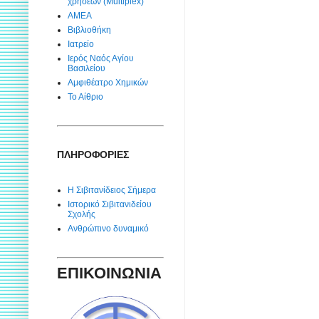
χρήσεων (Multiplex)
ΑΜΕΑ
Βιβλιοθήκη
Ιατρείο
Ιερός Ναός Αγίου
Βασιλείου
Αμφιθέατρο Χημικών
Το Αίθριο
ΠΛΗΡΟΦΟΡΙΕΣ
Η Σιβιτανίδειος Σήμερα
Ιστορικό Σιβιτανιδείου
Σχολής
Ανθρώπινο δυναμικό
ΕΠΙΚΟΙΝΩΝΙΑ