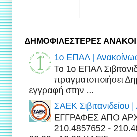
ΔΗΜΟΦΙΛΕΣΤΕΡΕΣ ΑΝΑΚΟΙ
1ο ΕΠΑΛ | Ανακοίν
Το 1ο ΕΠΑΛ Σιβιτανι
πραγματοποιήσει Δημ
εγγραφή στην ...
ΣΑΕΚ Σιβιτανιδείου 
ΕΓΓΡΑΦΕΣ ΑΠΟ ΑΡ
210.4857652 - 210