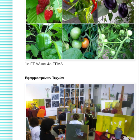
1ο ΕΠΑΛ και 4ο ΕΠΑΛ
Εφαρμοσμένων Τεχνών