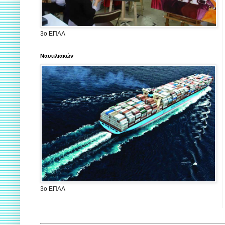
3ο ΕΠΑΛ
Ναυτιλιακών
3ο ΕΠΑΛ