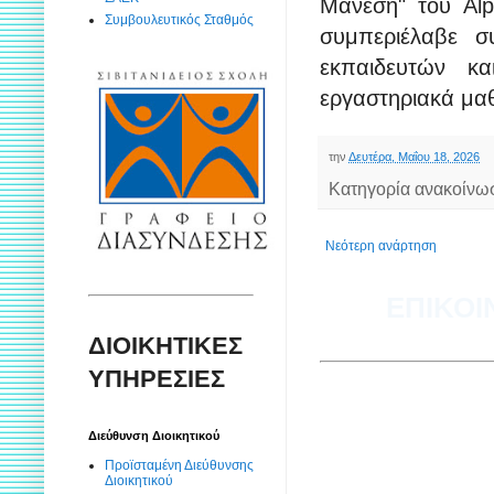
Μάνεση" του Al
Συμβουλευτικός Σταθμός
συμπεριέλαβε σ
εκπαιδευτών κ
εργαστηριακά μα
την
Δευτέρα, Μαΐου 18, 2026
Κατηγορία ανακοίνω
Νεότερη ανάρτηση
ΕΠΙΚΟΙ
ΔΙΟΙΚΗΤΙΚΕΣ
ΥΠΗΡΕΣΙΕΣ
Διεύθυνση Διοικητικού
Προϊσταμένη Διεύθυνσης
Διοικητικού