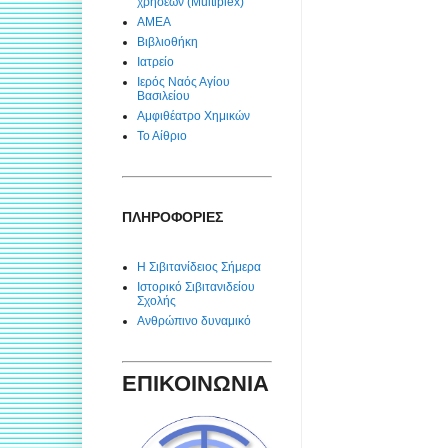
χρήσεων (Multiplex)
ΑΜΕΑ
Βιβλιοθήκη
Ιατρείο
Ιερός Ναός Αγίου
Βασιλείου
Αμφιθέατρο Χημικών
Το Αίθριο
ΠΛΗΡΟΦΟΡΙΕΣ
Η Σιβιτανίδειος Σήμερα
Ιστορικό Σιβιτανιδείου
Σχολής
Ανθρώπινο δυναμικό
ΕΠΙΚΟΙΝΩΝΙΑ