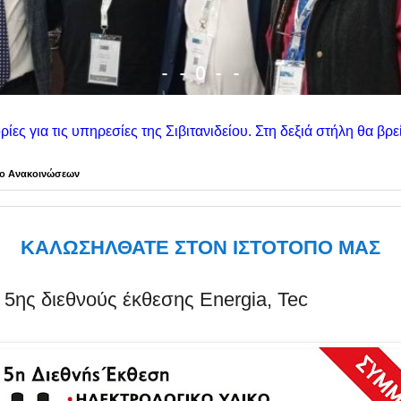
-
-
-
O
-
ηρεσίες της Σιβιτανιδείου. Στη δεξιά στήλη θα βρείτε τις ανακ
ίο Ανακοινώσεων
ΚΑΛΩΣΗΛΘΑΤΕ ΣΤΟΝ ΙΣΤΟΤΟΠΟ ΜΑΣ
5ης διεθνούς έκθεσης Energia, Tec