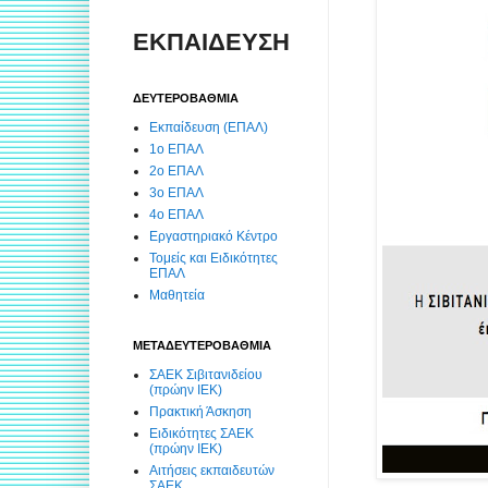
ΕΚΠΑΙΔΕΥΣΗ
ΔΕΥΤΕΡΟΒΑΘΜΙΑ
Εκπαίδευση (ΕΠΑΛ)
1ο ΕΠΑΛ
2ο ΕΠΑΛ
3ο ΕΠΑΛ
4ο ΕΠΑΛ
Εργαστηριακό Κέντρο
Τομείς και Ειδικότητες
ΕΠΑΛ
Μαθητεία
ΜΕΤΑΔΕΥΤΕΡΟΒΑΘΜΙΑ
ΣΑΕΚ Σιβιτανιδείου
(πρώην ΙΕΚ)
Πρακτική Άσκηση
Ειδικότητες ΣΑΕΚ
(πρώην ΙΕΚ)
Αιτήσεις εκπαιδευτών
ΣΑΕΚ