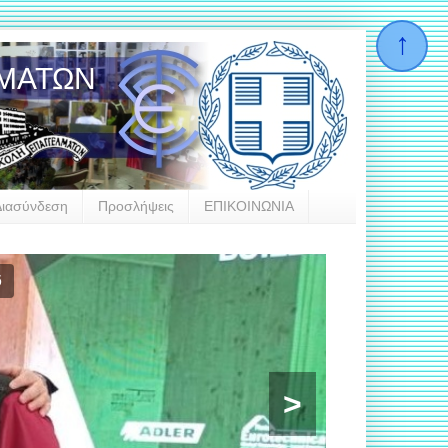
ΛΜΑΤΩΝ
Διασύνδεση
Προσλήψεις
ΕΠΙΚΟΙΝΩΝΙΑ
las
>