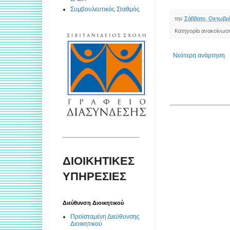
Συμβουλευτικός Σταθμός
την
Σάββατο, Οκτωβρί
Κατηγορία ανακοίνωσ
Νεότερη ανάρτηση
ΔΙΟΙΚΗΤΙΚΕΣ
ΥΠΗΡΕΣΙΕΣ
Διεύθυνση Διοικητικού
Προϊσταμένη Διεύθυνσης
Διοικητικού