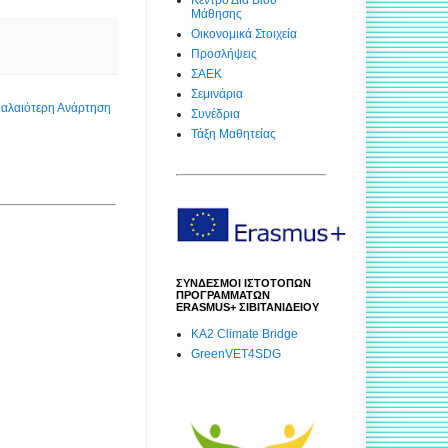
Μάθησης
Οικονομικά Στοιχεία
Προσλήψεις
ΣΑΕΚ
Σεμινάρια
αλαιότερη Ανάρτηση
Συνέδρια
Τάξη Μαθητείας
ΣΥΝΔΕΣΜΟΙ ΙΣΤΟΤΟΠΩΝ
ΠΡΟΓΡΑΜΜΑΤΩΝ
ERASMUS+ ΣΙΒΙΤΑΝΙΔΕΙΟΥ
KA2 Climate Bridge
GreenVET4SDG