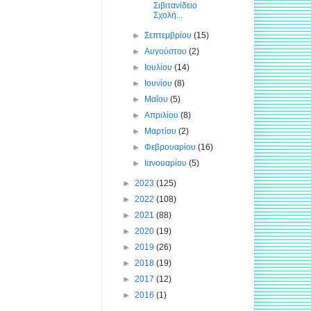
Σιβιτανίδειο
Σχολή...
►
Σεπτεμβρίου
(15)
►
Αυγούστου
(2)
►
Ιουλίου
(14)
►
Ιουνίου
(8)
►
Μαΐου
(5)
►
Απριλίου
(8)
►
Μαρτίου
(2)
►
Φεβρουαρίου
(16)
►
Ιανουαρίου
(5)
►
2023
(125)
►
2022
(108)
►
2021
(88)
►
2020
(19)
►
2019
(26)
►
2018
(19)
►
2017
(12)
►
2016
(1)