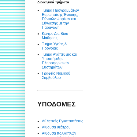
Διοικητικά Τμήματα
Τμήμα Προγραμμάτων
Ευρωπαϊκής Ένωσης,
Εθνικών Φορέων και
Σύνδεσης με την
Παραγωγή
Κέντρο Δια Βίου
Μάθησης
Τμήμα Υγείας &
Πρόνοιας
Τμήμα Ανάπτυξης και
Υποστήριξης
Πληροφοριακών
Συστημάτων
Γραφείο Νομικού
Συμβούλου
ΥΠΟΔΟΜΕΣ
Αθλητικές Εγκαταστάσεις
Αίθουσα θεάτρου
Αίθουσα πολλαπλών