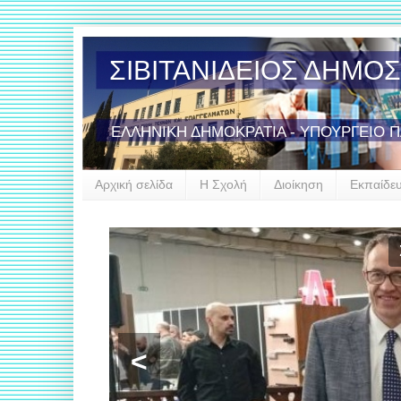
ΣΙΒΙΤΑΝΙΔΕΙΟΣ ΔΗΜΟ
ΕΛΛΗΝΙΚΗ ΔΗΜΟΚΡΑΤΙΑ - ΥΠΟΥΡΓΕΙΟ 
Αρχική σελίδα
Η Σχολή
Διοίκηση
Εκπαίδε
Έν
<