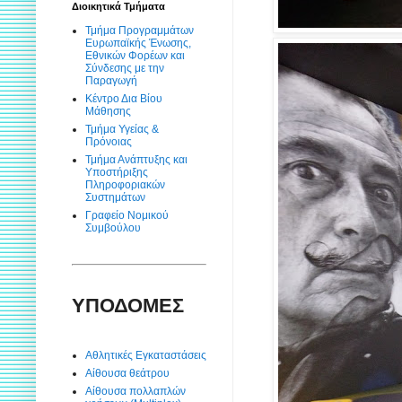
Διοικητικά Τμήματα
Τμήμα Προγραμμάτων
Ευρωπαϊκής Ένωσης,
Εθνικών Φορέων και
Σύνδεσης με την
Παραγωγή
Κέντρο Δια Βίου
Μάθησης
Τμήμα Υγείας &
Πρόνοιας
Τμήμα Ανάπτυξης και
Υποστήριξης
Πληροφοριακών
Συστημάτων
Γραφείο Νομικού
Συμβούλου
ΥΠΟΔΟΜΕΣ
Αθλητικές Εγκαταστάσεις
Αίθουσα θεάτρου
Αίθουσα πολλαπλών