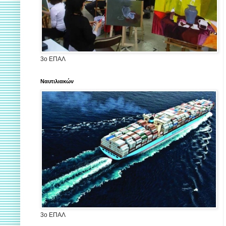
3ο ΕΠΑΛ
Ναυτιλιακών
3ο ΕΠΑΛ