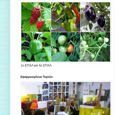
1ο ΕΠΑΛ και 4ο ΕΠΑΛ
Εφαρμοσμένων Τεχνών