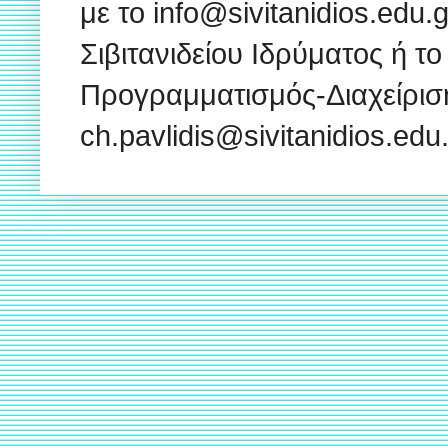
με το info@sivitanidios.edu
Σιβιτανιδείου Ιδρύματος ή το
Προγραμματισμός-Διαχείρισ
ch.pavlidis@sivitanidios.ed