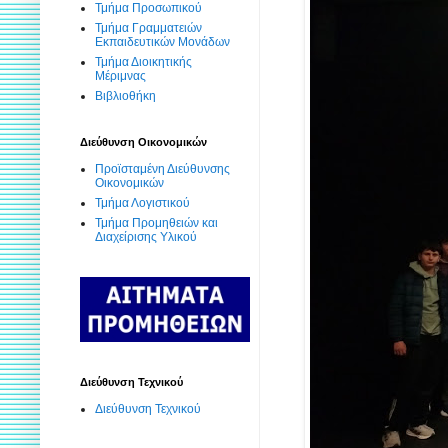
Τμήμα Προσωπικού
Τμήμα Γραμματειών
Εκπαιδευτικών Μονάδων
Τμήμα Διοικητικής
Μέριμνας
Βιβλιοθήκη
Διεύθυνση Οικονομικών
Προϊσταμένη Διεύθυνσης
Οικονομικών
Τμήμα Λογιστικού
Τμήμα Προμηθειών και
Διαχείρισης Υλικού
Διεύθυνση Τεχνικού
Διεύθυνση Τεχνικού