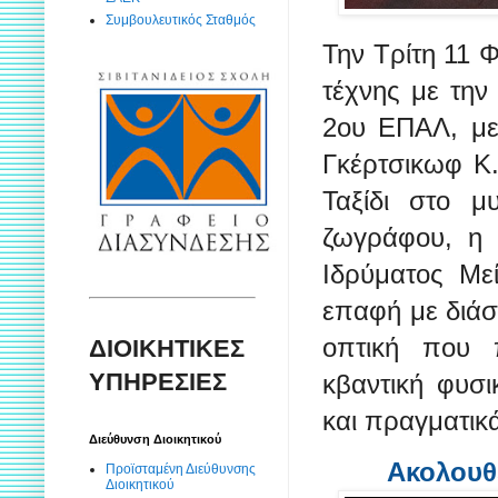
Συμβουλευτικός Σταθμός
Την Τρίτη 11 
τέχνης με την
2ου ΕΠΑΛ, με
Γκέρτσικωφ Κ.
Ταξίδι στο μ
ζωγράφου, η ο
Ιδρύματος Μεί
επαφή με διάσ
οπτική που 
ΔΙΟΙΚΗΤΙΚΕΣ
ΥΠΗΡΕΣΙΕΣ
κβαντική φυσι
και πραγματικ
Διεύθυνση Διοικητικού
Ακολουθ
Προϊσταμένη Διεύθυνσης
Διοικητικού