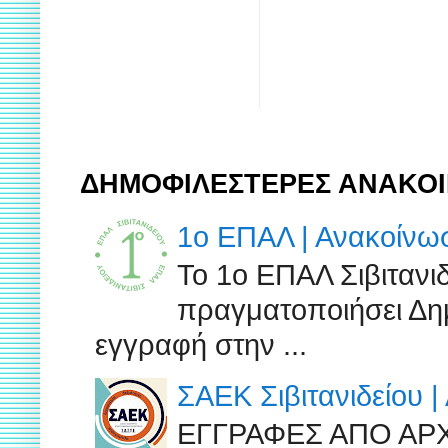
ΔΗΜΟΦΙΛΕΣΤΕΡΕΣ ΑΝΑΚΟΙ
1ο ΕΠΑΛ | Ανακοίν
Το 1ο ΕΠΑΛ Σιβιτανι
πραγματοποιήσει Δημ
εγγραφή στην ...
ΣΑΕΚ Σιβιτανιδείου 
ΕΓΓΡΑΦΕΣ ΑΠΟ ΑΡ