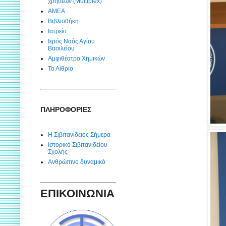
χρήσεων (Multiplex)
ΑΜΕΑ
Βιβλιοθήκη
Ιατρείο
Ιερός Ναός Αγίου
Βασιλείου
Αμφιθέατρο Χημικών
Το Αίθριο
ΠΛΗΡΟΦΟΡΙΕΣ
Η Σιβιτανίδειος Σήμερα
Ιστορικό Σιβιτανιδείου
Σχολής
Ανθρώπινο δυναμικό
ΕΠΙΚΟΙΝΩΝΙΑ