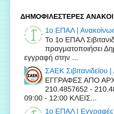
ΔΗΜΟΦΙΛΕΣΤΕΡΕΣ ΑΝΑΚΟΙ
1ο ΕΠΑΛ | Ανακοίν
Το 1ο ΕΠΑΛ Σιβιτανι
πραγματοποιήσει Δημ
εγγραφή στην ...
ΣΑΕΚ Σιβιτανιδείου 
ΕΓΓΡΑΦΕΣ ΑΠΟ ΑΡ
210.4857652 - 210
09:00 - 12:00 ΚΛΕΙΣ...
1ο ΕΠΑΛ | Εγγραφές 