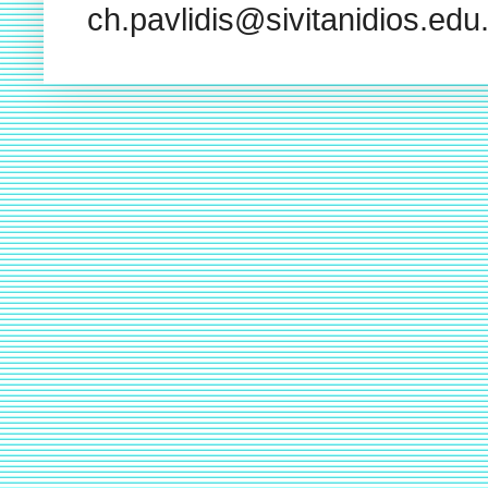
ch.pavlidis@sivitanidios.ed