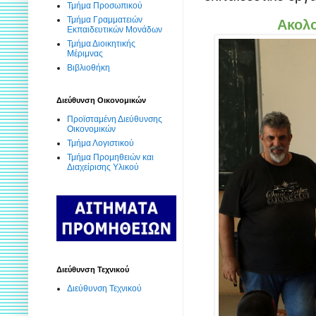
Τμήμα Προσωπικού
Τμήμα Γραμματειών
Ακολο
Εκπαιδευτικών Μονάδων
Τμήμα Διοικητικής
Μέριμνας
Βιβλιοθήκη
Διεύθυνση Οικονομικών
Προϊσταμένη Διεύθυνσης
Οικονομικών
Τμήμα Λογιστικού
Τμήμα Προμηθειών και
Διαχείρισης Υλικού
Διεύθυνση Τεχνικού
Διεύθυνση Τεχνικού