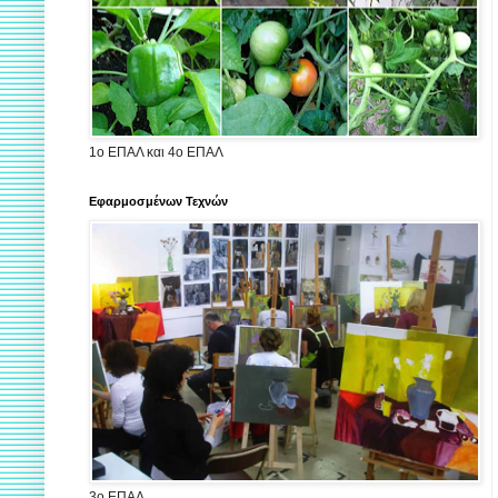
1ο ΕΠΑΛ και 4ο ΕΠΑΛ
Εφαρμοσμένων Τεχνών
3ο ΕΠΑΛ