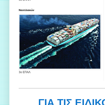
Ναυτιλιακών
3ο ΕΠΑΛ
ΓΙΑ ΤΙΣ ΕΙΔΙ