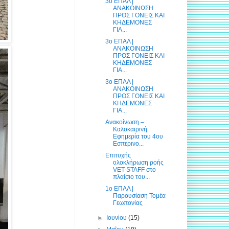
3ο ΕΠΑΛ |
ΑΝΑΚΟΙΝΩΣΗ
ΠΡΟΣ ΓΟΝΕΙΣ ΚΑΙ
ΚΗΔΕΜΟΝΕΣ
ΓΙΑ...
3ο ΕΠΑΛ |
ΑΝΑΚΟΙΝΩΣΗ
ΠΡΟΣ ΓΟΝΕΙΣ ΚΑΙ
ΚΗΔΕΜΟΝΕΣ
ΓΙΑ...
3ο ΕΠΑΛ |
ΑΝΑΚΟΙΝΩΣΗ
ΠΡΟΣ ΓΟΝΕΙΣ ΚΑΙ
ΚΗΔΕΜΟΝΕΣ
ΓΙΑ...
Ανακοίνωση –
Καλοκαιρινή
Εφημερία του 4ου
Εσπερινο...
Επιτυχής
ολοκλήρωση ροής
VET-STAFF στο
πλαίσιο του...
1ο ΕΠΑΛ |
Παρουσίαση Τομέα
Γεωπονίας
►
Ιουνίου
(15)