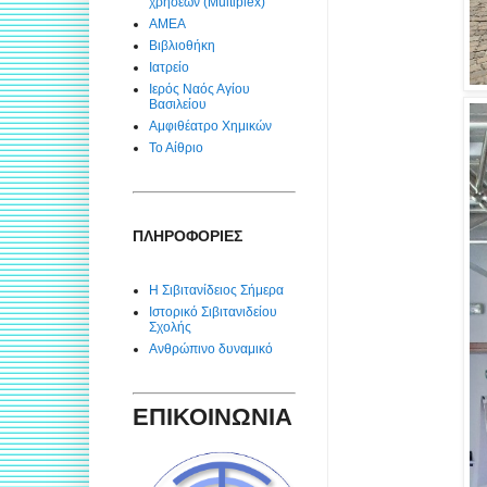
χρήσεων (Multiplex)
ΑΜΕΑ
Βιβλιοθήκη
Ιατρείο
Ιερός Ναός Αγίου
Βασιλείου
Αμφιθέατρο Χημικών
Το Αίθριο
ΠΛΗΡΟΦΟΡΙΕΣ
Η Σιβιτανίδειος Σήμερα
Ιστορικό Σιβιτανιδείου
Σχολής
Ανθρώπινο δυναμικό
ΕΠΙΚΟΙΝΩΝΙΑ