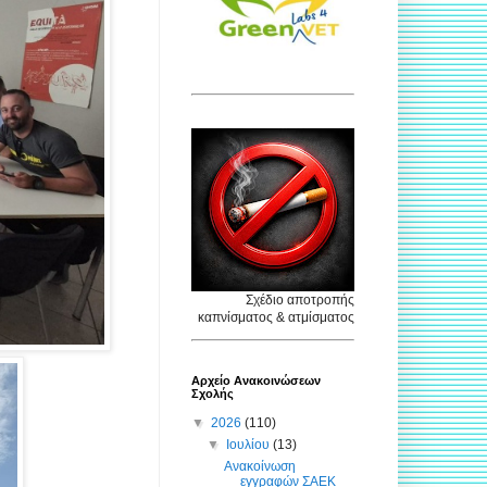
Σχέδιο αποτροπής
καπνίσματος & ατμίσματος
Αρχείο Ανακοινώσεων
Σχολής
▼
2026
(110)
▼
Ιουλίου
(13)
Ανακοίνωση
εγγραφών ΣΑΕΚ