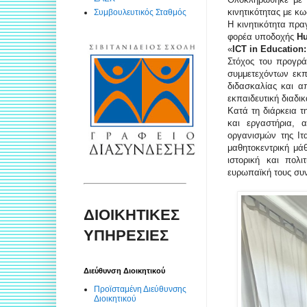
κινητικότητας με κ
Συμβουλευτικός Σταθμός
Η κινητικότητα πρ
φορέα υποδοχής
Hu
«
ICT in Education:
Στόχος του προγρά
συμμετεχόντων εκπ
διδασκαλίας και α
εκπαιδευτική διαδικ
Κατά τη διάρκεια 
και εργαστήρια, α
οργανισμών της Ιτ
μαθητοκεντρική μά
ιστορική και πολι
ευρωπαϊκή τους συν
ΔΙΟΙΚΗΤΙΚΕΣ
ΥΠΗΡΕΣΙΕΣ
Διεύθυνση Διοικητικού
Προϊσταμένη Διεύθυνσης
Διοικητικού