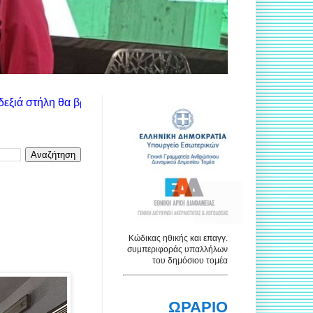
ίτε τις ανακοινώσεις των αντίστοιχων υπηρεσιών. Χρησιμοποιήστ
Κώδικας ηθικής και επαγγ.
συμπεριφοράς υπαλλήλων
του δημόσιου τομέα
ΩΡΑΡΙΟ