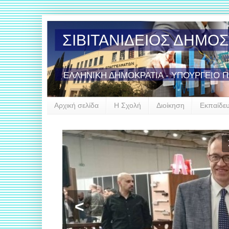
ΣΙΒΙΤΑΝΙΔΕΙΟΣ ΔΗΜΟ
ΕΛΛΗΝΙΚΗ ΔΗΜΟΚΡΑΤΙΑ - ΥΠΟΥΡΓΕΙΟ 
Αρχική σελίδα
Η Σχολή
Διοίκηση
Εκπαίδε
Έν
<