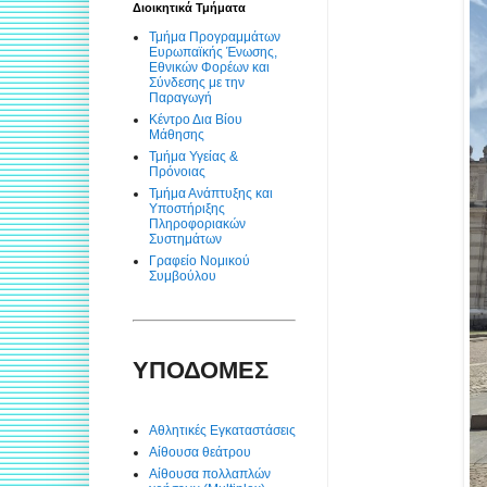
Διοικητικά Τμήματα
Τμήμα Προγραμμάτων
Ευρωπαϊκής Ένωσης,
Εθνικών Φορέων και
Σύνδεσης με την
Παραγωγή
Κέντρο Δια Βίου
Μάθησης
Τμήμα Υγείας &
Πρόνοιας
Τμήμα Ανάπτυξης και
Υποστήριξης
Πληροφοριακών
Συστημάτων
Γραφείο Νομικού
Συμβούλου
ΥΠΟΔΟΜΕΣ
Αθλητικές Εγκαταστάσεις
Αίθουσα θεάτρου
Αίθουσα πολλαπλών