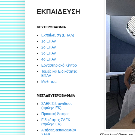
ΕΚΠΑΙΔΕΥΣΗ
ΔΕΥΤΕΡΟΒΑΘΜΙΑ
Εκπαίδευση (ΕΠΑΛ)
1ο ΕΠΑΛ
2ο ΕΠΑΛ
3ο ΕΠΑΛ
4ο ΕΠΑΛ
Εργαστηριακό Κέντρο
Τομείς και Ειδικότητες
ΕΠΑΛ
Μαθητεία
ΜΕΤΑΔΕΥΤΕΡΟΒΑΘΜΙΑ
ΣΑΕΚ Σιβιτανιδείου
(πρώην ΙΕΚ)
Πρακτική Άσκηση
Ειδικότητες ΣΑΕΚ
(πρώην ΙΕΚ)
Αιτήσεις εκπαιδευτών
ΣΑΕΚ
Ολοκληρώθηκε με ε