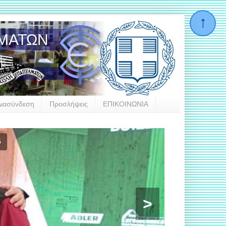
ΛΜΑΤΩΝ
Διασύνδεση
Προσλήψεις
ΕΠΙΚΟΙΝΩΝΙΑ
las
>