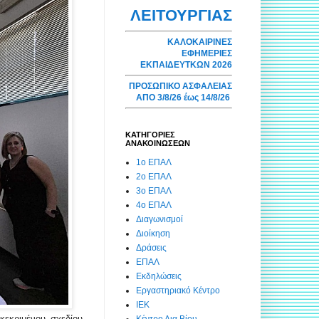
ΛΕΙΤΟΥΡΓΙΑΣ
ΚΑΛΟΚΑΙΡΙΝΕΣ
ΕΦΗΜΕΡΙΕΣ
ΕΚΠΑΙΔΕΥΤΚΩΝ 2026
ΠΡΟΣΩΠΙΚΟ ΑΣΦΑΛΕΙΑΣ
ΑΠΟ 3/8/26 έως 14/8/26
ΚΑΤΗΓΟΡΙΕΣ
ΑΝΑΚΟΙΝΩΣΕΩΝ
1ο ΕΠΑΛ
2ο ΕΠΑΛ
3ο ΕΠΑΛ
4ο ΕΠΑΛ
Διαγωνισμοί
Διοίκηση
Δράσεις
ΕΠΑΛ
Εκδηλώσεις
Εργαστηριακό Κέντρο
ΙΕΚ
κεκριμένου σχεδίου
Κέντρο Δια Βίου