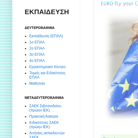
ΕΚΠΑΙΔΕΥΣΗ
ΔΕΥΤΕΡΟΒΑΘΜΙΑ
Εκπαίδευση (ΕΠΑΛ)
1ο ΕΠΑΛ
2ο ΕΠΑΛ
3ο ΕΠΑΛ
4ο ΕΠΑΛ
Εργαστηριακό Κέντρο
Τομείς και Ειδικότητες
ΕΠΑΛ
Μαθητεία
ΜΕΤΑΔΕΥΤΕΡΟΒΑΘΜΙΑ
ΣΑΕΚ Σιβιτανιδείου
(πρώην ΙΕΚ)
Πρακτική Άσκηση
Ειδικότητες ΣΑΕΚ
(πρώην ΙΕΚ)
Αιτήσεις εκπαιδευτών
ΣΑΕΚ