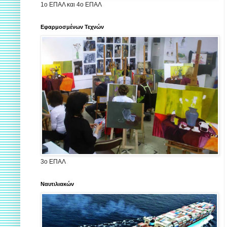
1ο ΕΠΑΛ και 4ο ΕΠΑΛ
Εφαρμοσμένων Τεχνών
3ο ΕΠΑΛ
Ναυτιλιακών