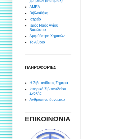
χρήσεων (Multiplex)
ΑΜΕΑ
Βιβλιοθήκη
Ιατρείο
Ιερός Ναός Αγίου
Βασιλείου
Αμφιθέατρο Χημικών
Το Αίθριο
ΠΛΗΡΟΦΟΡΙΕΣ
Η Σιβιτανίδειος Σήμερα
Ιστορικό Σιβιτανιδείου
Σχολής
Ανθρώπινο δυναμικό
ΕΠΙΚΟΙΝΩΝΙΑ