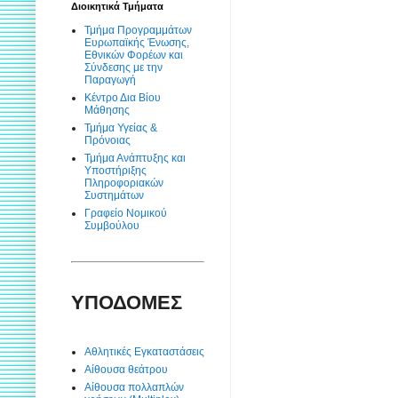
Διοικητικά Τμήματα
Τμήμα Προγραμμάτων
Ευρωπαϊκής Ένωσης,
Εθνικών Φορέων και
Σύνδεσης με την
Παραγωγή
Κέντρο Δια Βίου
Μάθησης
Τμήμα Υγείας &
Πρόνοιας
Τμήμα Ανάπτυξης και
Υποστήριξης
Πληροφοριακών
Συστημάτων
Γραφείο Νομικού
Συμβούλου
ΥΠΟΔΟΜΕΣ
Αθλητικές Εγκαταστάσεις
Αίθουσα θεάτρου
Αίθουσα πολλαπλών