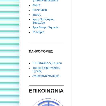
χρήσεων (Multiplex)
ΑΜΕΑ
Βιβλιοθήκη
Ιατρείο
Ιερός Ναός Αγίου
Βασιλείου
Αμφιθέατρο Χημικών
Το Αίθριο
ΠΛΗΡΟΦΟΡΙΕΣ
Η Σιβιτανίδειος Σήμερα
Ιστορικό Σιβιτανιδείου
Σχολής
Ανθρώπινο δυναμικό
ΕΠΙΚΟΙΝΩΝΙΑ