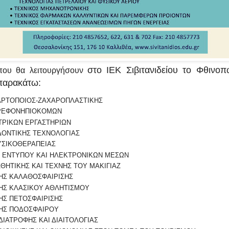
στο ΙΕΚ Σιβιτανιδείου
το Φθινοπω
 που θα λειτουργήσουν
 παρακάτω:
ΑΡΤΟΠΟΙΟΣ-ΖΑΧΑΡΟΠΛΑΣΤΙΚΗΣ
ΡΕΦΟΝΗΠΙΟΚΟΜΩΝ
ΤΡΙΚΩΝ ΕΡΓΑΣΤΗΡΙΩΝ
ΟΝΤΙΚΗΣ ΤΕΧΝΟΛΟΓΙΑΣ
ΣΙΚΟΘΕΡΑΠΕΙΑΣ
Η ΕΝΤΥΠΟΥ ΚΑΙ ΗΛΕΚΤΡΟΝΙΚΩΝ ΜΕΣΩΝ
ΣΘΗΤΙΚΗΣ ΚΑΙ ΤΕΧΝΗΣ ΤΟΥ ΜΑΚΙΓΙΑΖ
Σ ΚΑΛΑΘΟΣΦΑΙΡΙΣΗΣ
Σ ΚΛΑΣΙΚΟΥ ΑΘΛΗΤΙΣΜΟΥ
Σ ΠΕΤΟΣΦΑΙΡΙΣΗΣ
ΗΣ ΠΟΔΟΣΦΑΙΡΟΥ
ΔΙΑΤΡΟΦΗΣ ΚΑΙ ΔΙΑΙΤΟΛΟΓΙΑΣ