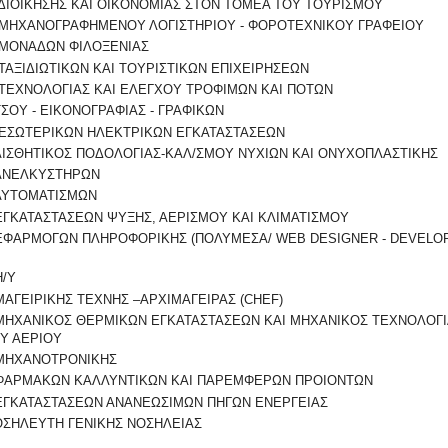
ΔΙΟΙΚΗΣΗΣ ΚΑΙ ΟΙΚΟΝΟΜΙΑΣ ΣΤΟΝ ΤΟΜΕΑ ΤΟΥ ΤΟΥΡΙΣΜΟΥ
ΜΗΧΑΝΟΓΡΑΦΗΜΕΝΟΥ ΛΟΓΙΣΤΗΡΙΟΥ - ΦΟΡΟΤΕΧΝΙΚΟΥ ΓΡΑΦΕΙΟΥ
ΜΟΝΑΔΩΝ ΦΙΛΟΞΕΝΙΑΣ
ΤΑΞΙΔΙΩΤΙΚΩΝ ΚΑΙ ΤΟΥΡΙΣΤΙΚΩΝ ΕΠΙΧΕΙΡΗΣΕΩΝ
ΤΕΧΝΟΛΟΓΙΑΣ ΚΑΙ ΕΛΕΓΧΟΥ ΤΡΟΦΙΜΩΝ ΚΑΙ ΠΟΤΩΝ
ΣΟΥ - ΕΙΚΟΝΟΓΡΑΦΙΑΣ - ΓΡΑΦΙΚΩΝ
ΕΣΩΤΕΡΙΚΩΝ ΗΛΕΚΤΡΙΚΩΝ ΕΓΚΑΤΑΣΤΑΣΕΩΝ
ΑΙΣΘΗΤΙΚΟΣ ΠΟΔΟΛΟΓΙΑΣ-ΚΑΛ/ΣΜΟΥ ΝΥΧΙΩΝ ΚΑΙ ΟΝΥΧΟΠΛΑΣΤΙΚΗΣ
ΑΝΕΛΚΥΣΤΗΡΩΝ
ΑΥΤΟΜΑΤΙΣΜΩΝ
ΕΓΚΑΤΑΣΤΑΣΕΩΝ ΨΥΞΗΣ, ΑΕΡΙΣΜΟΥ ΚΑΙ ΚΛΙΜΑΤΙΣΜΟΥ
ΕΦΑΡΜΟΓΩΝ ΠΛΗΡΟΦΟΡΙΚΗΣ (ΠΟΛΥΜΕΣΑ/ WEB DESIGNER - DEVELOP
Η/Υ
ΜΑΓΕΙΡΙΚΗΣ ΤΕΧΝΗΣ –ΑΡΧΙΜΑΓΕΙΡΑΣ (CHEF)
ΜΗΧΑΝΙΚΟΣ ΘΕΡΜΙΚΩΝ ΕΓΚΑΤΑΣΤΑΣΕΩΝ ΚΑΙ ΜΗΧΑΝΙΚΟΣ ΤΕΧΝΟΛΟΓ
ΟΥ ΑΕΡΙΟΥ
ΜΗΧΑΝΟΤΡΟΝΙΚΗΣ
ΦΑΡΜΑΚΩΝ ΚΑΛΛΥΝΤΙΚΩΝ ΚΑΙ ΠΑΡΕΜΦΕΡΩΝ ΠΡΟΙΟΝΤΩΝ
ΕΓΚΑΤΑΣΤΑΣΕΩΝ ΑΝΑΝΕΩΣΙΜΩΝ ΠΗΓΩΝ ΕΝΕΡΓΕΙΑΣ
ΣΗΛΕΥΤΗ ΓΕΝΙΚΗΣ ΝΟΣΗΛΕΙΑΣ