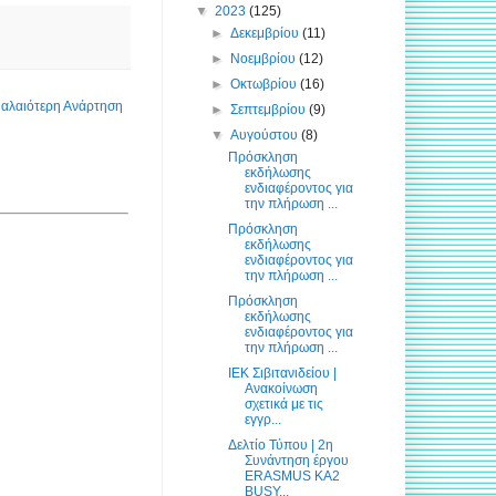
▼
2023
(125)
►
Δεκεμβρίου
(11)
►
Νοεμβρίου
(12)
►
Οκτωβρίου
(16)
αλαιότερη Ανάρτηση
►
Σεπτεμβρίου
(9)
▼
Αυγούστου
(8)
Πρόσκληση
εκδήλωσης
ενδιαφέροντος για
την πλήρωση ...
Πρόσκληση
εκδήλωσης
ενδιαφέροντος για
την πλήρωση ...
Πρόσκληση
εκδήλωσης
ενδιαφέροντος για
την πλήρωση ...
ΙΕΚ Σιβιτανιδείου |
Ανακοίνωση
σχετικά με τις
εγγρ...
Δελτίο Τύπου | 2η
Συνάντηση έργου
ERASMUS KA2
BUSY...