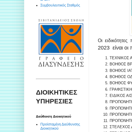
Συμβουλευτικός Σταθμός
Οι ειδικότητες
2023 είναι οι
ΤΕΧΝΙΚΟΣ 
ΒΟΗΘΟΣ Β
ΒΟΗΘΟΣ ΙΑ
ΒΟΗΘΟΣ ΟΔ
ΒΟΗΘΟΣ ΦΥ
ΓΡΑΦΙΣΤΙΚ
ΔΙΟΙΚΗΤΙΚΕΣ
ΕΙΔΙΚΟΣ ΑΙ
ΥΠΗΡΕΣΙΕΣ
ΠΡΟΠΟΝΗΤΗ
ΠΡΟΠΟΝΗΤΗ
ΠΡΟΠΟΝΗΤΗ
Διεύθυνση Διοικητικού
ΠΡΟΠΟΝΗΤ
Προϊσταμένη Διεύθυνσης
ΣΤΕΛΕΧΟΣ 
Διοικητικού