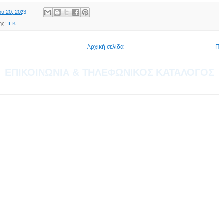
ου 20, 2023
ης:
ΙΕΚ
Αρχική σελίδα
Π
ΕΠΙΚΟΙΝΩΝΙΑ & ΤΗΛΕΦΩΝΙΚΟΣ ΚΑΤΑΛΟΓΟΣ