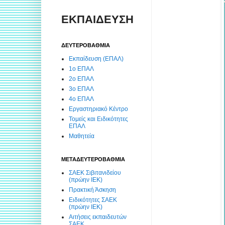
ΕΚΠΑΙΔΕΥΣΗ
ΔΕΥΤΕΡΟΒΑΘΜΙΑ
Εκπαίδευση (ΕΠΑΛ)
1ο ΕΠΑΛ
2ο ΕΠΑΛ
3ο ΕΠΑΛ
4ο ΕΠΑΛ
Εργαστηριακό Κέντρο
Τομείς και Ειδικότητες
ΕΠΑΛ
Μαθητεία
ΜΕΤΑΔΕΥΤΕΡΟΒΑΘΜΙΑ
ΣΑΕΚ Σιβιτανιδείου
(πρώην ΙΕΚ)
Πρακτική Άσκηση
Ειδικότητες ΣΑΕΚ
(πρώην ΙΕΚ)
Αιτήσεις εκπαιδευτών
ΣΑΕΚ