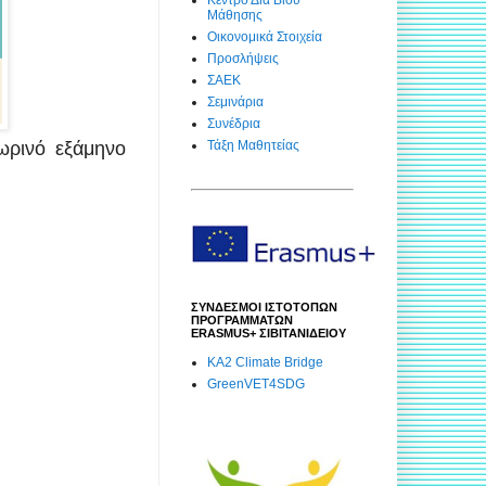
Μάθησης
Οικονομικά Στοιχεία
Προσλήψεις
ΣΑΕΚ
Σεμινάρια
Συνέδρια
Τάξη Μαθητείας
ρινό εξάμηνο
ΣΥΝΔΕΣΜΟΙ ΙΣΤΟΤΟΠΩΝ
ΠΡΟΓΡΑΜΜΑΤΩΝ
ERASMUS+ ΣΙΒΙΤΑΝΙΔΕΙΟΥ
KA2 Climate Bridge
GreenVET4SDG