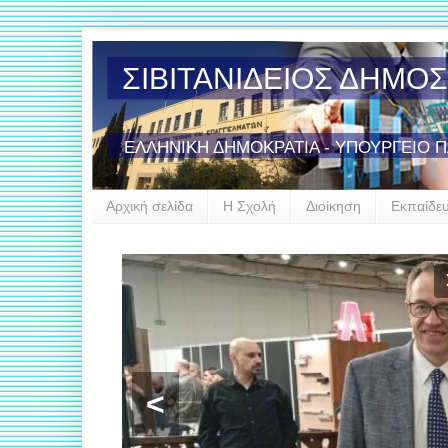
ΣΙΒΙΤΑΝΙΔΕΙΟΣ ΔΗΜΟ
ΕΛΛΗΝΙΚΗ ΔΗΜΟΚΡΑΤΙΑ - ΥΠΟΥΡΓΕΙΟ 
Αρχική σελίδα
Η Σχολή
Διοίκηση
Εκπαίδε
Έ
<