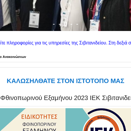
-
-
-
O
-
ς για τις υπηρεσίες της Σιβιτανιδείου. Στη δεξιά στήλη θα βρε
ίο Ανακοινώσεων
ΚΑΛΩΣΗΛΘΑΤΕ ΣΤΟΝ ΙΣΤΟΤΟΠΟ ΜΑΣ
ς Φθινοπωρινού Εξαμήνου 2023 ΙΕΚ Σιβιτανιδε