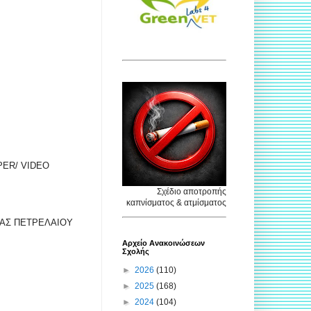
ER/ VIDEO
Σχέδιο αποτροπής
καπνίσματος & ατμίσματος
ΙΑΣ ΠΕΤΡΕΛΑΙΟΥ
Αρχείο Ανακοινώσεων
Σχολής
►
2026
(110)
►
2025
(168)
►
2024
(104)