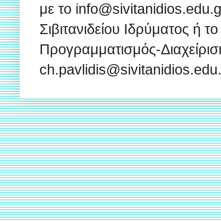
με το info@sivitanidios.edu
Σιβιτανιδείου Ιδρύματος ή το
Προγραμματισμός-Διαχείρισ
ch.pavlidis@sivitanidios.ed