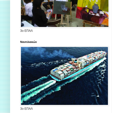
3ο ΕΠΑΛ
Ναυτιλιακών
3ο ΕΠΑΛ