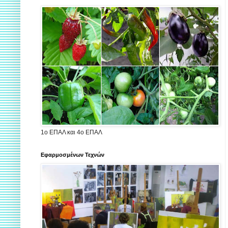
1ο ΕΠΑΛ και 4ο ΕΠΑΛ
Εφαρμοσμένων Τεχνών