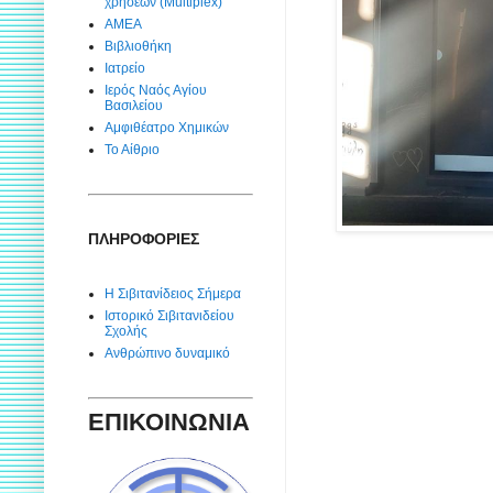
χρήσεων (Multiplex)
ΑΜΕΑ
Βιβλιοθήκη
Ιατρείο
Ιερός Ναός Αγίου
Βασιλείου
Αμφιθέατρο Χημικών
Το Αίθριο
ΠΛΗΡΟΦΟΡΙΕΣ
Η Σιβιτανίδειος Σήμερα
Ιστορικό Σιβιτανιδείου
Σχολής
Ανθρώπινο δυναμικό
ΕΠΙΚΟΙΝΩΝΙΑ