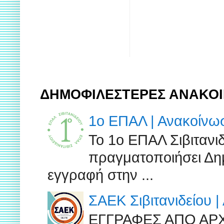
ΔΗΜΟΦΙΛΕΣΤΕΡΕΣ ΑΝΑΚΟΙ
1ο ΕΠΑΛ | Ανακοίν
Το 1ο ΕΠΑΛ Σιβιτανι
πραγματοποιήσει Δημ
εγγραφή στην ...
ΣΑΕΚ Σιβιτανιδείου 
ΕΓΓΡΑΦΕΣ ΑΠΟ ΑΡ