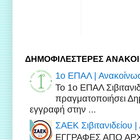
ΔΗΜΟΦΙΛΕΣΤΕΡΕΣ ΑΝΑΚΟΙ
1ο ΕΠΑΛ | Ανακοίν
Το 1ο ΕΠΑΛ Σιβιτανι
πραγματοποιήσει Δημ
εγγραφή στην ...
ΣΑΕΚ Σιβιτανιδείου 
ΕΓΓΡΑΦΕΣ ΑΠΟ ΑΡ