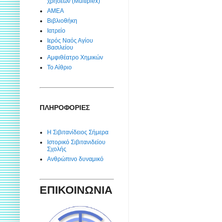
χρήσεων (Multiplex)
ΑΜΕΑ
Βιβλιοθήκη
Ιατρείο
Ιερός Ναός Αγίου
Βασιλείου
Αμφιθέατρο Χημικών
Το Αίθριο
ΠΛΗΡΟΦΟΡΙΕΣ
Η Σιβιτανίδειος Σήμερα
Ιστορικό Σιβιτανιδείου
Σχολής
Ανθρώπινο δυναμικό
ΕΠΙΚΟΙΝΩΝΙΑ