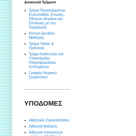
Διοικητικά Τμήματα
Τμήμα Προγραμμάτων
Ευρωπαϊκής Ένωσης,
Εθνικών Φορέων και
Σύνδεσης με την
Παραγωγή
Κέντρο Δια Βίου
Μάθησης
Τμήμα Υγείας &
Πρόνοιας
Τμήμα Ανάπτυξης και
Υποστήριξης
Πληροφοριακών
Συστημάτων
Γραφείο Νομικού
Συμβούλου
ΥΠΟΔΟΜΕΣ
Αθλητικές Εγκαταστάσεις
Αίθουσα θεάτρου
Αίθουσα πολλαπλών