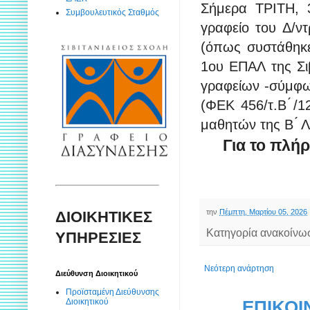
Σήμερα ΤΡΙΤΗ, 
Συμβουλευτικός Σταθμός
γραφείο του Δ/ντ
(όπως συστάθηκε
1ου ΕΠΑΛ της Σι
γραφείων -σύμφων
(ΦΕΚ 456/τ.Β ́/1
μαθητών της Β ́
Για το πλή
την
Πέμπτη, Μαρτίου 05, 2026
ΔΙΟΙΚΗΤΙΚΕΣ
Κατηγορία ανακοίνω
ΥΠΗΡΕΣΙΕΣ
Νεότερη ανάρτηση
Διεύθυνση Διοικητικού
Προϊσταμένη Διεύθυνσης
ΕΠΙΚΟΙ
Διοικητικού