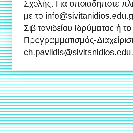
Σχολής. Για οποιαδήποτε πλ
με το info@sivitanidios.edu
Σιβιτανιδείου Ιδρύματος ή το
Προγραμματισμός-Διαχείρισ
ch.pavlidis@sivitanidios.ed