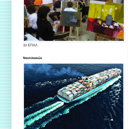
3ο ΕΠΑΛ
Ναυτιλιακών