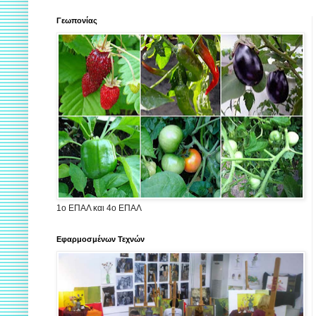
Γεωπονίας
1ο ΕΠΑΛ και 4ο ΕΠΑΛ
Εφαρμοσμένων Τεχνών