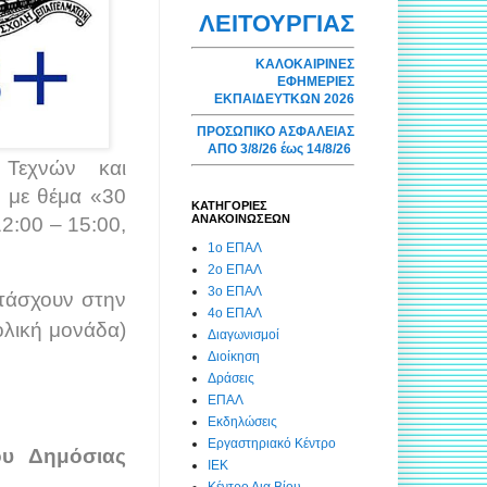
ΛΕΙΤΟΥΡΓΙΑΣ
ΚΑΛΟΚΑΙΡΙΝΕΣ
ΕΦΗΜΕΡΙΕΣ
ΕΚΠΑΙΔΕΥΤΚΩΝ 2026
ΠΡΟΣΩΠΙΚΟ ΑΣΦΑΛΕΙΑΣ
ΑΠΟ 3/8/26 έως 14/8/26
 Τεχνών και
 με θέμα «30
ΚΑΤΗΓΟΡΙΕΣ
ΑΝΑΚΟΙΝΩΣΕΩΝ
2:00 – 15:00,
1ο ΕΠΑΛ
2ο ΕΠΑΛ
3ο ΕΠΑΛ
ετάσχουν στην
4ο ΕΠΑΛ
λική μονάδα)
Διαγωνισμοί
Διοίκηση
Δράσεις
ΕΠΑΛ
Εκδηλώσεις
Εργαστηριακό Κέντρο
ίου Δημόσιας
ΙΕΚ
Κέντρο Δια Βίου