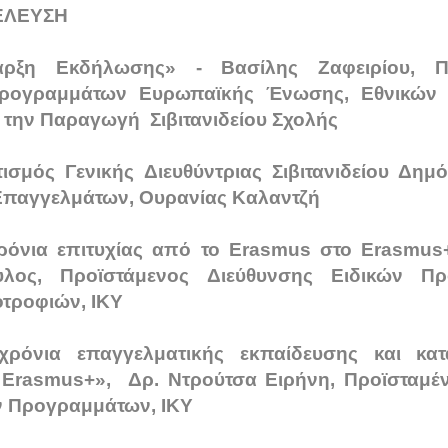
ΕΛΕΥΣΗ
αρξη Εκδήλωσης» - Βασίλης Ζαφειρίου, Πρ
ρογραμμάτων Ευρωπαϊκής Ένωσης, Εθνικών
 την Παραγωγή Σιβιτανιδείου Σχολής
τισμός Γενικής Διευθύντριας Σιβιτανιδείου Δημ
Επαγγελμάτων, Ουρανίας Καλαντζή
ρόνια επιτυχίας από το Εrasmus στο Εrasmus
λος, Προϊστάμενος Διεύθυνσης Ειδικών Π
τροφιών, ΙΚΥ
χρόνια επαγγελματικής εκπαίδευσης και κατ
Εrasmus+», Δρ. Ντρούτσα Ειρήνη, Προϊσταμέ
 Προγραμμάτων, ΙΚΥ