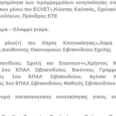
ησιμότητα των προγραμμάτων κινητικότητας σ
των μέσω του ECVET»,Κώστας Καλτσάς, Σχολικό
ρολόγων, Πρόεδρος ΕΤΕ
ιμμα – Ελαφρύ γεύμα.
 plus(+) του Χάρτη Κινητικότητας»,Χαρά 
 Διεύθυνσης Οικονομικών Σιβιτανιδείου Σχολής
ιτανίδειος Σχολή και Erasmus+»,Χρήστος Κ
 2ου ΕΠΑΛ Σιβιτανιδείου, Βικέντιος Γραμμα
ικός 1ου ΕΠΑΛ Σιβιτανιδείου, Αγλαϊα Κ
ς 3ου ΕΠΑΛ Σιβιτανιδείου, Μαθητές Σιβιτανιδείου
ομή πιστοποιητικού κινητικότητας στους συ