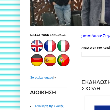
SELECT YOUR LANGUAGE
Οδηγίες χρήσης ιστοτόπου: Στην αριστερή στήλη θα
Αναζήτηση στο Αρχε
Select Language
▼
ΕΚΔΗΛΩΣΗ
ΣΧΟΛΗ
ΔΙΟΙΚΗΣΗ
Η Διοίκηση της Σχολής