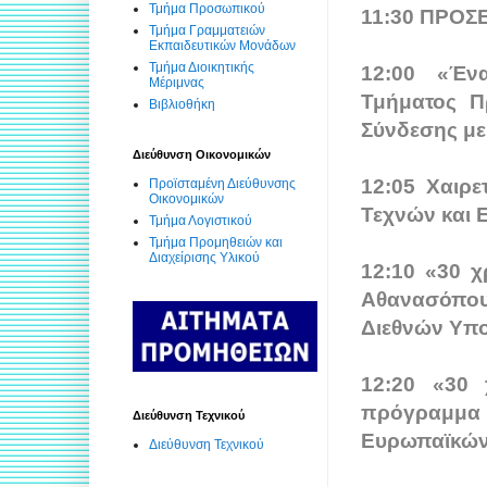
Τμήμα Προσωπικού
11:30 ΠΡΟΣ
Τμήμα Γραμματειών
Εκπαιδευτικών Μονάδων
Τμήμα Διοικητικής
12:00 «Έν
Μέριμνας
Τμήματος Π
Βιβλιοθήκη
Σύνδεσης με
Διεύθυνση Οικονομικών
12:05 Χαιρε
Προϊσταμένη Διεύθυνσης
Οικονομικών
Τεχνών και 
Τμήμα Λογιστικού
Τμήμα Προμηθειών και
Διαχείρισης Υλικού
12:10 «30 χ
Αθανασόπου
Διεθνών Υπο
12:20 «30 
πρόγραμμα 
Διεύθυνση Τεχνικού
Ευρωπαϊκών
Διεύθυνση Τεχνικού