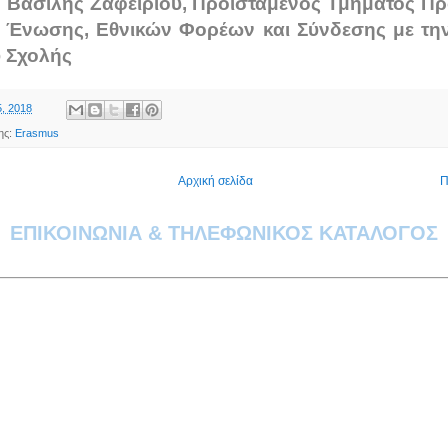
: Βασίλης Ζαφειρίου, Προϊστάμενος Τμήματος 
 Ένωσης, Εθνικών Φορέων και Σύνδεσης με τ
υ Σχολής
5, 2018
ης:
Erasmus
Αρχική σελίδα
Π
ΕΠΙΚΟΙΝΩΝΙΑ & ΤΗΛΕΦΩΝΙΚΟΣ ΚΑΤΑΛΟΓΟΣ