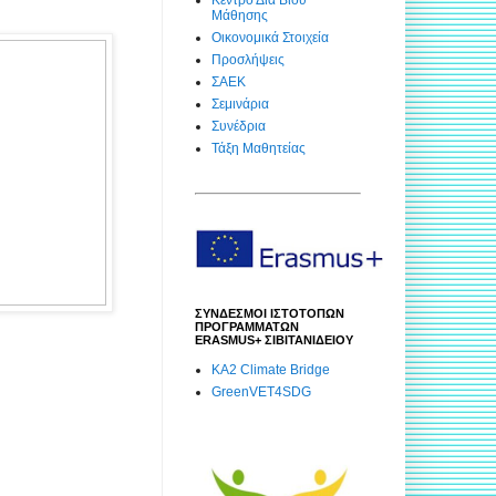
Μάθησης
Οικονομικά Στοιχεία
Προσλήψεις
ΣΑΕΚ
Σεμινάρια
Συνέδρια
Τάξη Μαθητείας
ΣΥΝΔΕΣΜΟΙ ΙΣΤΟΤΟΠΩΝ
ΠΡΟΓΡΑΜΜΑΤΩΝ
ERASMUS+ ΣΙΒΙΤΑΝΙΔΕΙΟΥ
KA2 Climate Bridge
GreenVET4SDG