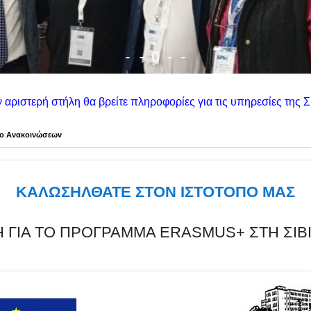
-
-
O
-
-
 βρείτε πληροφορίες για τις υπηρεσίες της Σιβιτανιδείου. Στη 
ίο Ανακοινώσεων
ΚΑΛΩΣΗΛΘΑΤΕ ΣΤΟΝ ΙΣΤΟΤΟΠΟ ΜΑΣ
 ΓΙΑ ΤΟ ΠΡΟΓΡΑΜΜΑ ERASMUS+ ΣΤΗ ΣΙΒΙ