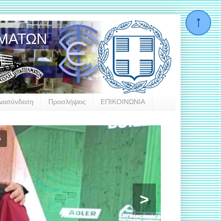
ΛΜΑΤΩΝ
Διασύνδεση
Προσλήψεις
ΕΠΙΚΟΙΝΩΝΙΑ
6
>