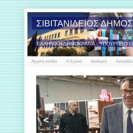
ΣΙΒΙΤΑΝΙΔΕΙΟΣ ΔΗΜΟ
ΕΛΛΗΝΙΚΗ ΔΗΜΟΚΡΑΤΙΑ - ΥΠΟΥΡΓΕΙΟ 
Αρχική σελίδα
Η Σχολή
Διοίκηση
Εκπαίδε
<