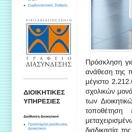
Συμβουλευτικός Σταθμός
Πρόσκληση γι
ανάθεση της 
μέγιστο 2.212
σχολικών μονά
ΔΙΟΙΚΗΤΙΚΕΣ
των Διοικητικ
ΥΠΗΡΕΣΙΕΣ
τοποθέτηση 
Διεύθυνση Διοικητικού
μεταχειρισμ
Προϊσταμένη Διεύθυνσης
διαδικασία τη
Διοικητικού