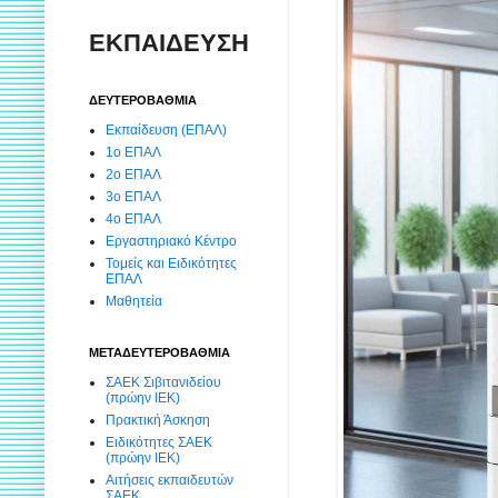
ΕΚΠΑΙΔΕΥΣΗ
ΔΕΥΤΕΡΟΒΑΘΜΙΑ
Εκπαίδευση (ΕΠΑΛ)
1ο ΕΠΑΛ
2ο ΕΠΑΛ
3ο ΕΠΑΛ
4ο ΕΠΑΛ
Εργαστηριακό Κέντρο
Τομείς και Ειδικότητες
ΕΠΑΛ
Μαθητεία
ΜΕΤΑΔΕΥΤΕΡΟΒΑΘΜΙΑ
ΣΑΕΚ Σιβιτανιδείου
(πρώην ΙΕΚ)
Πρακτική Άσκηση
Ειδικότητες ΣΑΕΚ
(πρώην ΙΕΚ)
Αιτήσεις εκπαιδευτών
ΣΑΕΚ