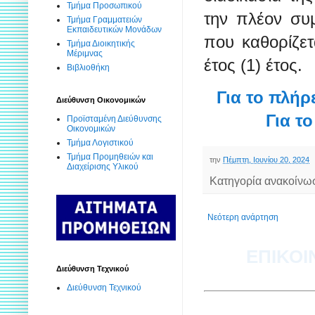
Τμήμα Προσωπικού
την πλέον συ
Τμήμα Γραμματειών
Εκπαιδευτικών Μονάδων
που καθορίζετ
Τμήμα Διοικητικής
Μέριμνας
έτος (1) έτος.
Βιβλιοθήκη
Για το πλήρ
Διεύθυνση Οικονομικών
Για τ
Προϊσταμένη Διεύθυνσης
Οικονομικών
Τμήμα Λογιστικού
Τμήμα Προμηθειών και
την
Πέμπτη, Ιουνίου 20, 2024
Διαχείρισης Υλικού
Κατηγορία ανακοίνω
Νεότερη ανάρτηση
ΕΠΙΚΟΙ
Διεύθυνση Τεχνικού
Διεύθυνση Τεχνικού