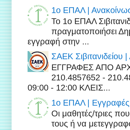
1ο ΕΠΑΛ | Ανακοίν
Το 1ο ΕΠΑΛ Σιβιτανι
πραγματοποιήσει Δημ
εγγραφή στην ...
ΣΑΕΚ Σιβιτανιδείου 
ΕΓΓΡΑΦΕΣ ΑΠΟ ΑΡ
210.4857652 - 210
09:00 - 12:00 ΚΛΕΙΣ...
1ο ΕΠΑΛ | Εγγραφές 
Οι μαθητές/τριες πο
τους ή να μετεγγραφο