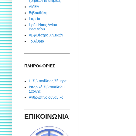
χρήσεων (Multiplex)
ΑΜΕΑ
Βιβλιοθήκη
Ιατρείο
Ιερός Ναός Αγίου
Βασιλείου
Αμφιθέατρο Χημικών
Το Αίθριο
ΠΛΗΡΟΦΟΡΙΕΣ
Η Σιβιτανίδειος Σήμερα
Ιστορικό Σιβιτανιδείου
Σχολής
Ανθρώπινο δυναμικό
ΕΠΙΚΟΙΝΩΝΙΑ