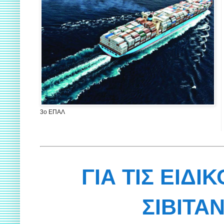
3ο ΕΠΑΛ
ΓΙΑ ΤΙΣ ΕΙΔΙ
ΣΙΒΙΤΑ