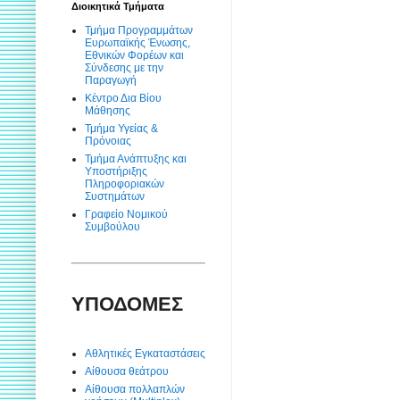
Διοικητικά Τμήματα
Τμήμα Προγραμμάτων
Ευρωπαϊκής Ένωσης,
Εθνικών Φορέων και
Σύνδεσης με την
Παραγωγή
Κέντρο Δια Βίου
Μάθησης
Τμήμα Υγείας &
Πρόνοιας
Τμήμα Ανάπτυξης και
Υποστήριξης
Πληροφοριακών
Συστημάτων
Γραφείο Νομικού
Συμβούλου
ΥΠΟΔΟΜΕΣ
Αθλητικές Εγκαταστάσεις
Αίθουσα θεάτρου
Αίθουσα πολλαπλών