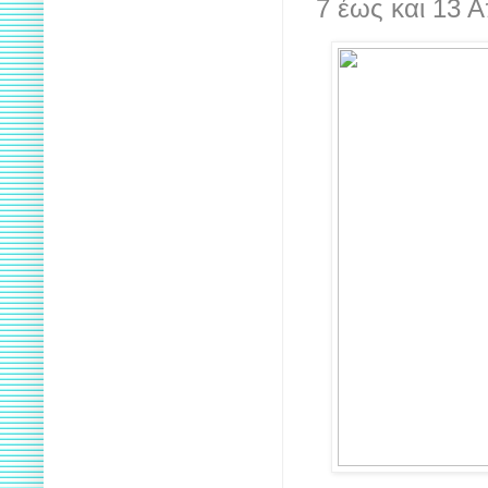
7 έως και 13 Α