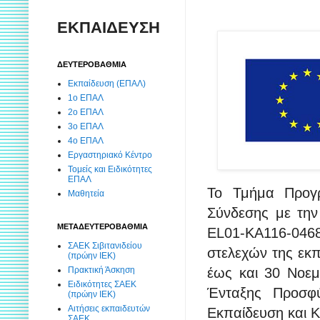
ΕΚΠΑΙΔΕΥΣΗ
ΔΕΥΤΕΡΟΒΑΘΜΙΑ
Εκπαίδευση (ΕΠΑΛ)
1ο ΕΠΑΛ
2ο ΕΠΑΛ
3ο ΕΠΑΛ
4ο ΕΠΑΛ
Εργαστηριακό Κέντρο
Τομείς και Ειδικότητες
ΕΠΑΛ
Το Τμήμα Προγ
Μαθητεία
Σύνδεσης με την
ΜΕΤΑΔΕΥΤΕΡΟΒΑΘΜΙΑ
EL01-KA116-0468
ΣΑΕΚ Σιβιτανιδείου
στελεχών της εκπ
(πρώην ΙΕΚ)
Πρακτική Άσκηση
έως και 30 Νοεμβ
Ειδικότητες ΣΑΕΚ
Ένταξης Προσφύ
(πρώην ΙΕΚ)
Αιτήσεις εκπαιδευτών
Εκπαίδευση και Κ
ΣΑΕΚ