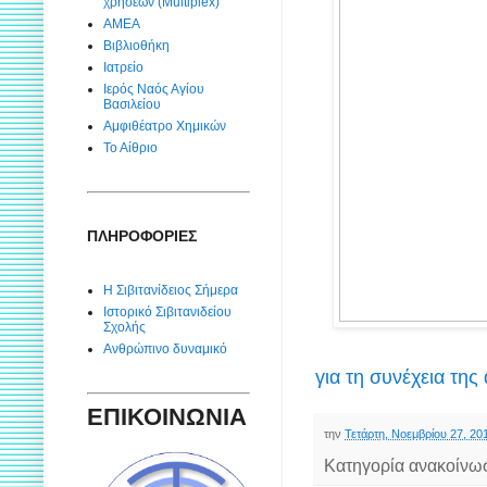
χρήσεων (Multiplex)
ΑΜΕΑ
Βιβλιοθήκη
Ιατρείο
Ιερός Ναός Αγίου
Βασιλείου
Αμφιθέατρο Χημικών
Το Αίθριο
ΠΛΗΡΟΦΟΡΙΕΣ
Η Σιβιτανίδειος Σήμερα
Ιστορικό Σιβιτανιδείου
Σχολής
Ανθρώπινο δυναμικό
για τη συνέχεια της
ΕΠΙΚΟΙΝΩΝΙΑ
την
Τετάρτη, Νοεμβρίου 27, 20
Κατηγορία ανακοίνω