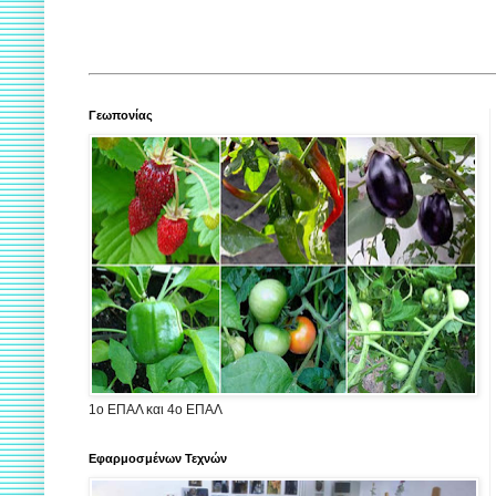
Γεωπονίας
1ο ΕΠΑΛ και 4ο ΕΠΑΛ
Εφαρμοσμένων Τεχνών