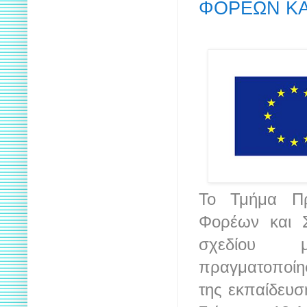
ΦΟΡΕΩΝ ΚΑ
Το Τμήμα Π
Φορέων και 
σχεδίου μ
πραγματοποίησ
της εκπαίδευσ