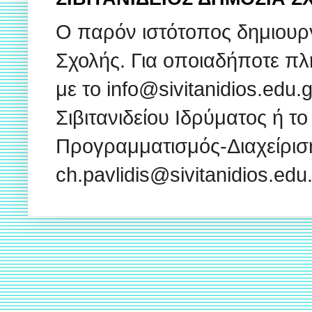
Ο παρόν ιστότοπος δημιουρ
Σχολής. Για οποιαδήποτε πλ
με το info@sivitanidios.edu
Σιβιτανιδείου Ιδρύματος ή το
Προγραμματισμός-Διαχείρισ
ch.pavlidis@sivitanidios.ed