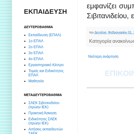
εμφανίζει συ
ΕΚΠΑΙΔΕΥΣΗ
Σιβιτανιδείου,
ΔΕΥΤΕΡΟΒΑΘΜΙΑ
την
Δευτέρα, Φεβρουαρίου 01,
Εκπαίδευση (ΕΠΑΛ)
Κατηγορία ανακοίνω
1ο ΕΠΑΛ
2ο ΕΠΑΛ
3ο ΕΠΑΛ
Νεότερη ανάρτηση
4ο ΕΠΑΛ
Εργαστηριακό Κέντρο
Τομείς και Ειδικότητες
ΕΠΙΚΟΙ
ΕΠΑΛ
Μαθητεία
ΜΕΤΑΔΕΥΤΕΡΟΒΑΘΜΙΑ
ΣΑΕΚ Σιβιτανιδείου
(πρώην ΙΕΚ)
Πρακτική Άσκηση
Ειδικότητες ΣΑΕΚ
(πρώην ΙΕΚ)
Αιτήσεις εκπαιδευτών
ΣΑΕΚ