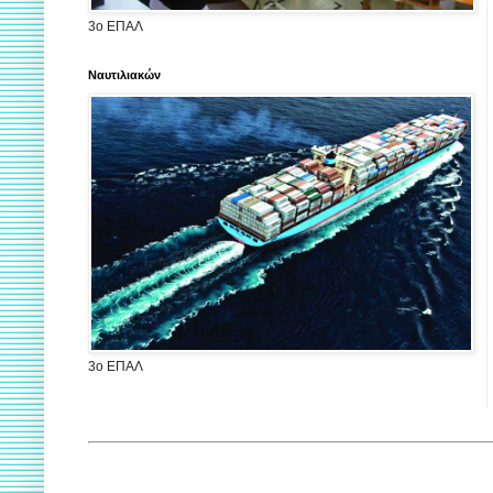
3ο ΕΠΑΛ
Ναυτιλιακών
3ο ΕΠΑΛ