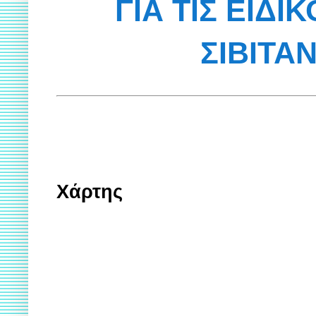
ΓΙΑ ΤΙΣ ΕΙΔΙ
ΣΙΒΙΤΑ
Χάρτης