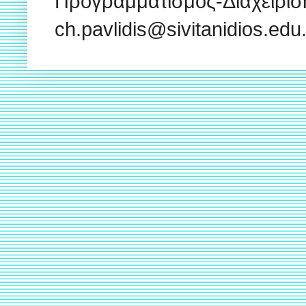
Προγραμματισμός-Διαχείρισ
ch.pavlidis@sivitanidios.ed