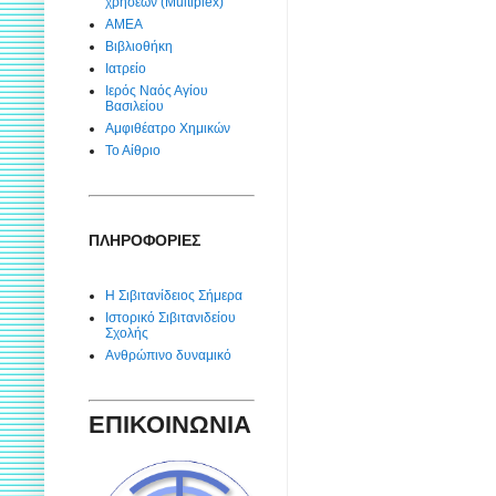
χρήσεων (Multiplex)
ΑΜΕΑ
Βιβλιοθήκη
Ιατρείο
Ιερός Ναός Αγίου
Βασιλείου
Αμφιθέατρο Χημικών
Το Αίθριο
ΠΛΗΡΟΦΟΡΙΕΣ
Η Σιβιτανίδειος Σήμερα
Ιστορικό Σιβιτανιδείου
Σχολής
Ανθρώπινο δυναμικό
ΕΠΙΚΟΙΝΩΝΙΑ