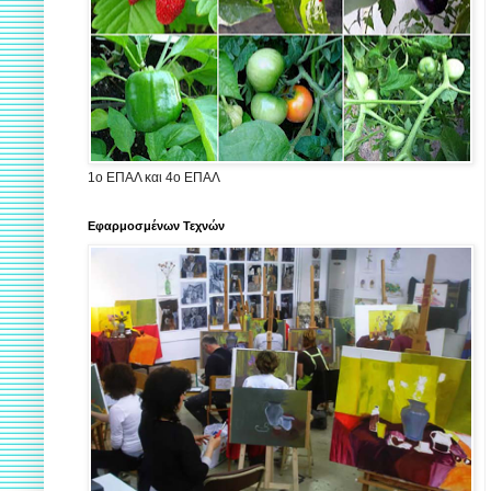
1ο ΕΠΑΛ και 4ο ΕΠΑΛ
Εφαρμοσμένων Τεχνών