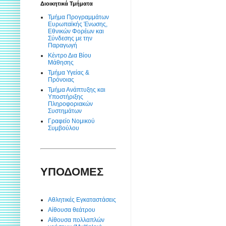
Διοικητικά Τμήματα
Τμήμα Προγραμμάτων
Ευρωπαϊκής Ένωσης,
Εθνικών Φορέων και
Σύνδεσης με την
Παραγωγή
Κέντρο Δια Βίου
Μάθησης
Τμήμα Υγείας &
Πρόνοιας
Τμήμα Ανάπτυξης και
Υποστήριξης
Πληροφοριακών
Συστημάτων
Γραφείο Νομικού
Συμβούλου
ΥΠΟΔΟΜΕΣ
Αθλητικές Εγκαταστάσεις
Αίθουσα θεάτρου
Αίθουσα πολλαπλών