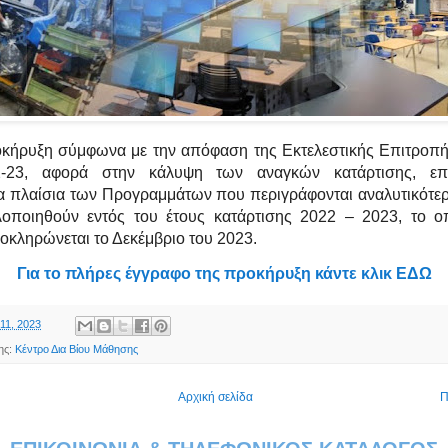
ήρυξη σύμφωνα με την απόφαση της Εκτελεστικής Επιτροπή
02-23, αφορά στην κάλυψη των αναγκών κατάρτισης, επ
α πλαίσια των Προγραμμάτων που περιγράφονται αναλυτικότε
λοποιηθούν εντός του έτους κατάρτισης 2022 – 2023, το οπ
λοκληρώνεται το Δεκέμβριο του 2023.
Για το πλήρες έγγραφο της προκήρυξη κάντε κλικ ΕΔΩ
11, 2023
ης:
Κέντρο Δια Βίου Μάθησης
Αρχική σελίδα
Π