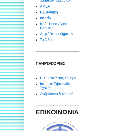
χρήσεων (Multiplex)
ΑΜΕΑ
Βιβλιοθήκη
Ιατρείο
Ιερός Ναός Αγίου
Βασιλείου
Αμφιθέατρο Χημικών
Το Αίθριο
ΠΛΗΡΟΦΟΡΙΕΣ
Η Σιβιτανίδειος Σήμερα
Ιστορικό Σιβιτανιδείου
Σχολής
Ανθρώπινο δυναμικό
ΕΠΙΚΟΙΝΩΝΙΑ