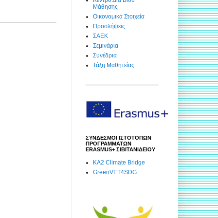
Μάθησης
Οικονομικά Στοιχεία
Προσλήψεις
ΣΑΕΚ
Σεμινάρια
Συνέδρια
Τάξη Μαθητείας
ΣΥΝΔΕΣΜΟΙ ΙΣΤΟΤΟΠΩΝ
ΠΡΟΓΡΑΜΜΑΤΩΝ
ERASMUS+ ΣΙΒΙΤΑΝΙΔΕΙΟΥ
KA2 Climate Bridge
GreenVET4SDG