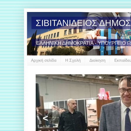
ΣΙΒΙΤΑΝΙΔΕΙΟΣ ΔΗΜΟ
ΕΛΛΗΝΙΚΗ ΔΗΜΟΚΡΑΤΙΑ - ΥΠΟΥΡΓΕΙΟ 
Αρχική σελίδα
Η Σχολή
Διοίκηση
Εκπαίδε
Έν
<