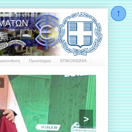
ΛΜΑΤΩΝ
Διασύνδεση
Προσλήψεις
ΕΠΙΚΟΙΝΩΝΙΑ
las
>